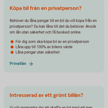
Köpa bil från en privatperson?
Behöver du låna pengar till en bil du vill köpa från en
privatperson? Du kan låna till det du behöver. Ansök
om lån utan säkerhet och få besked online.
För dig som ska köpa bil av en privatperson
Låna upp till 100% av bilens värde
Låna pengar utan säkerhet
Privatlån
Intresserad av ett grönt billån?
Vi vill uppmuntra dig att skaffa en bil med ett mer