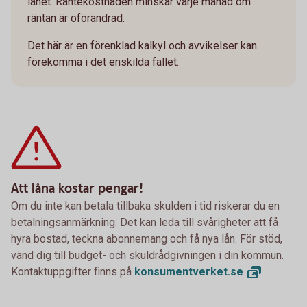
lånet. Räntekostnaden minskar varje månad om
räntan är oförändrad.
Det här är en förenklad kalkyl och avvikelser kan
förekomma i det enskilda fallet.
Att låna kostar pengar!
Om du inte kan betala tillbaka skulden i tid riskerar du en
betalningsanmärkning. Det kan leda till svårigheter att få
hyra bostad, teckna abonnemang och få nya lån. För stöd,
vänd dig till budget- och skuldrådgivningen i din kommun.
Kontaktuppgifter finns på
konsumentverket.
se