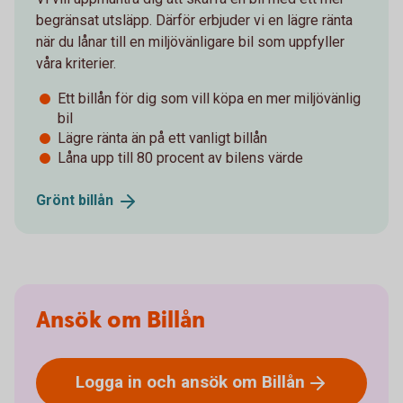
begränsat utsläpp. Därför erbjuder vi en lägre ränta
när du lånar till en miljövänligare bil som uppfyller
våra kriterier.
Ett billån för dig som vill köpa en mer miljövänlig
bil
Lägre ränta än på ett vanligt billån
Låna upp till 80 procent av bilens värde
Grönt
billån
Ansök om Billån
Logga in och ansök om
Billån