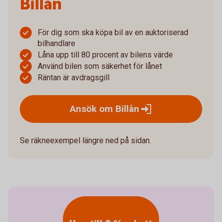
Billån
För dig som ska köpa bil av en auktoriserad
bilhandlare
Låna upp till 80 procent av bilens värde
Använd bilen som säkerhet för lånet
Räntan är avdragsgill
Ansök om
Billån
Se räkneexempel längre ned på sidan.