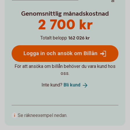
år
Genomsnittlig månadskostnad
2 700 kr
Totalt belopp
162 026 kr
Logga in och ansök om Billån
För att ansöka om billån behöver du vara kund hos
oss.
Inte kund?
Bli
kund
Se räkneexempel nedan.