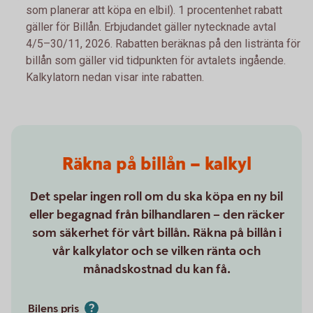
som planerar att köpa en elbil). 1 procentenhet rabatt
gäller för Billån. Erbjudandet gäller nytecknade avtal
4/5–30/11, 2026. Rabatten beräknas på den listränta för
billån som gäller vid tidpunkten för avtalets ingående.
Kalkylatorn nedan visar inte rabatten.
Räkna på billån – kalkyl
Det spelar ingen roll om du ska köpa en ny bil
eller begagnad från bilhandlaren – den räcker
som säkerhet för vårt billån. Räkna på billån i
vår kalkylator och se vilken ränta och
månadskostnad du kan få.
Bilens pris