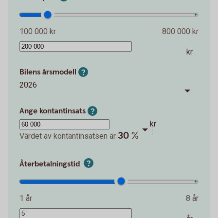
100 000 kr
800 000 kr
kr
Bilens årsmodell
2026
Ange kontantinsats
kr
30 %
Värdet av kontantinsatsen är
Återbetalningstid
1 år
8 år