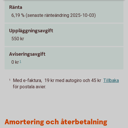
Ränta
6,19 % (senaste ränteändring 2025-10-03)
Uppläggningsavgift
550 kr
Aviseringsavgift
0 kr
1
Med e-faktura, 19 kr med autogiro och 45 kr
Tillbaka
1
för postala avier.
Amortering och återbetalning