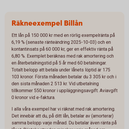
Räkneexempel Billån
Ett lån på 150 000 kr med en rörlig exempelränta på
6,19 % (senaste ränteändring 2025-10-03) och en
kontantinsats på 60 000 kr, ger en effektiv ränta på
6,80 %. Exemplet beräknas med rak amortering och
en återbetalningstid på 5 år med 60 betalningar.
Totalt belopp att betala under lånets löptid är 175
103 kronor. Första månaden betalar du 3 305 kr och i
den sista månaden 2 513 kr. Vid utbetalning
tillkommer 550 kronor i uppläggningsavgift. Aviavgift
0 kronor vid e-faktura.
I alla våra exempel har vi räknat med rak amortering.
Det innebär att du, på ditt lån, betalar av (amorterar)
samma belopp varje månad. Du betalar även ränta på