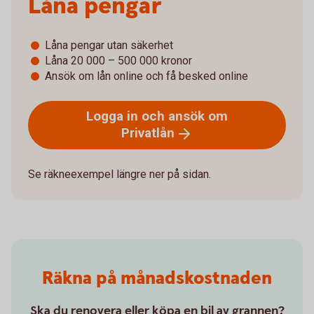
Låna pengar
Låna pengar utan säkerhet
Låna 20 000 – 500 000 kronor
Ansök om lån online och få besked online
Logga in och ansök om
Privatlån
Se räkneexempel längre ner på sidan.
Räkna på månadskostnaden
Ska du renovera eller köpa en bil av grannen?