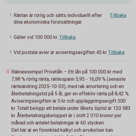
Räntan är rörlig och sätts individuellt efter
Tillbaka
1
dina ekonomiska förutsättningar.
Gäller vid 100 000 kr.
Tillbaka
2
Vid postala avier är aviseringsavgiften 45 kr
Tillbaka
3
Räkneexempel Privatlån – Ett lån på 100 000 kr med
7,98 % rörlig ränta, räntespann 5,95 - 16,09 % (senaste
ränteändring 2025-10-03), med rak amortering och en
återbetalningstid på 5 år, ger en effektiv ränta på 8,42 %.
Aviseringsavgiften är 0 kr och uppläggningsavgift 300
kr. Totalt belopp att betala under lånets löptid är 120 583
kr. Återbetalningsbeloppet är i snitt 2 010 kronor per
månad och antalet betalningar är 60 stycken.
Det här är en förenklad kalkyl och avvikelser kan