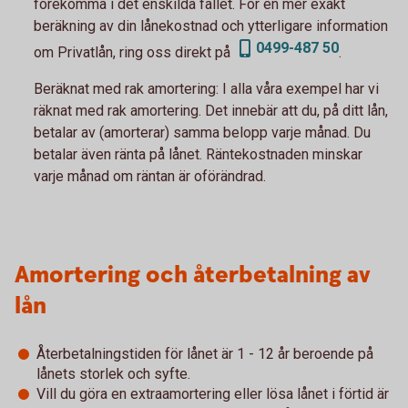
förekomma i det enskilda fallet. För en mer exakt
beräkning av din lånekostnad och ytterligare information
0499-487 50
om Privatlån, ring oss direkt på
.
Beräknat med rak amortering:
I alla våra exempel har vi
räknat med rak amortering. Det innebär att du, på ditt lån,
betalar av (amorterar) samma belopp varje månad. Du
betalar även ränta på lånet. Räntekostnaden minskar
varje månad om räntan är oförändrad.
Amortering och återbetalning av
lån
Återbetalningstiden för lånet är 1 - 12 år beroende på
lånets storlek och syfte.
Vill du göra en extraamortering eller lösa lånet i förtid är