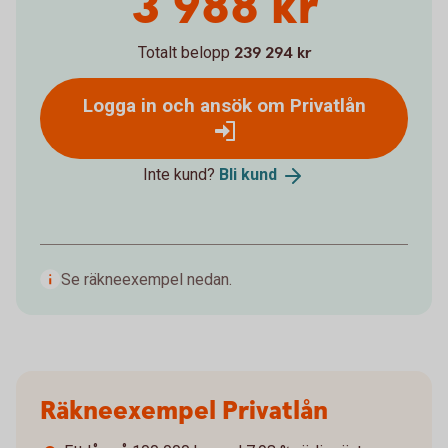
3 988 kr
Totalt belopp
239 294 kr
Logga in och ansök om Privatlån
Inte kund?
Bli
kund
Se räkneexempel nedan.
Räkneexempel Privatlån