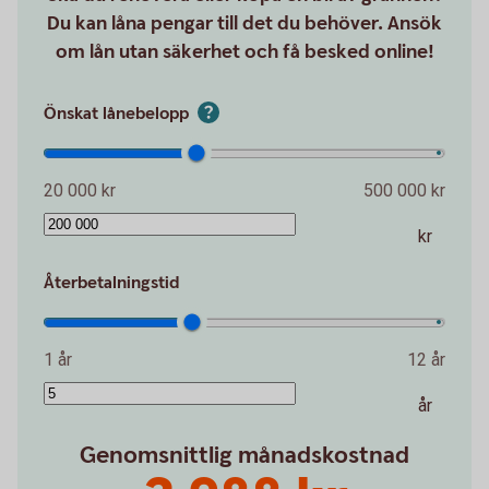
Du kan låna pengar till det du behöver. Ansök
om lån utan säkerhet och få besked online!
Önskat lånebelopp
20 000 kr
500 000 kr
kr
Återbetalningstid
1 år
12 år
år
Genomsnittlig månadskostnad