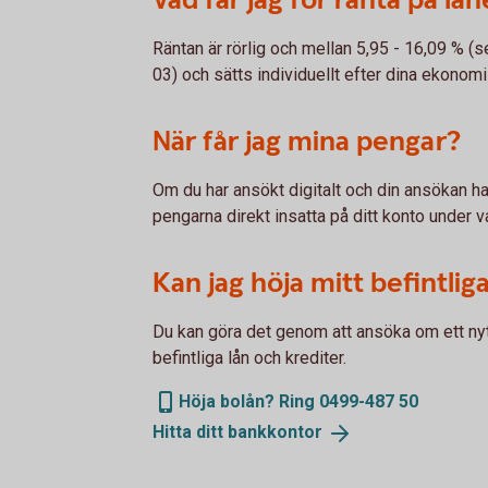
Räntan är rörlig och mellan 5,95 - 16,09 % 
03) och sätts individuellt efter dina ekonomi
När får jag mina pengar?
Om du har ansökt digitalt och din ansökan har
pengarna direkt insatta på ditt konto under va
Kan jag höja mitt befintliga
Du kan göra det genom att ansöka om ett nytt 
befintliga lån och krediter.
Höja bolån? Ring 0499-487 50
Hitta ditt
bankkontor