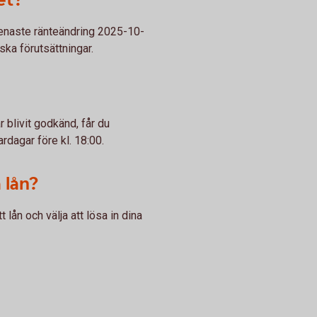
(senaste ränteändring 2025-10-
ska förutsättningar.
 blivit godkänd, får du
rdagar före kl. 18:00.
 lån?
lån och välja att lösa in dina