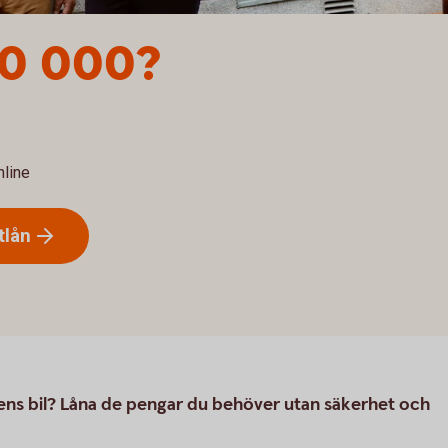
 50 000?
nline
tlån
ens bil? Låna de pengar du behöver utan säkerhet och