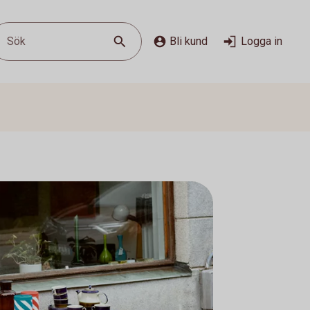
Sök
Bli kund
Logga in