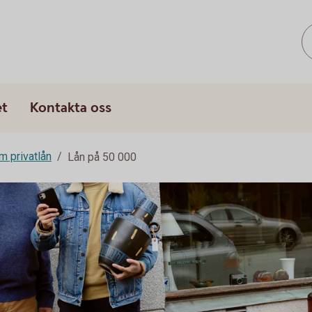
s
et
Kontakta oss
m privatlån
Lån på 50 000