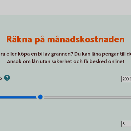
Räkna på månadskostnaden
a eller köpa en bil av grannen? Du kan låna pengar till 
Ansök om lån utan säkerhet och få besked online!
pp