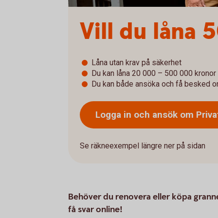
Vill du låna
Låna utan krav på säkerhet
Du kan låna 20 000 – 500 000 kronor
Du kan både ansöka och få besked o
Logga in och ansök om
Priva
Se räkneexempel längre ner på sidan
Behöver du renovera eller köpa grann
få svar online!