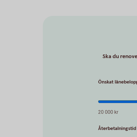
Ska du renover
Önskat lånebelo
20 000 kr
Återbetalningstid