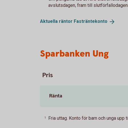
avslutsdagen, fram till slutförfallodagen
Aktuella räntor
Fasträntekonto
Sparbanken Ung
Pris
Ränta
Fria uttag. Konto för barn och unga upp til
1