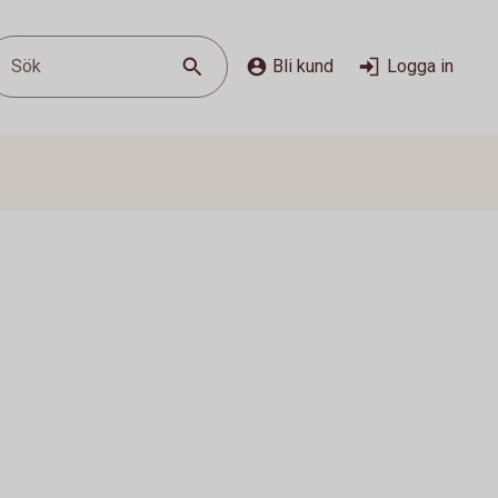
Sök
Bli kund
Logga in