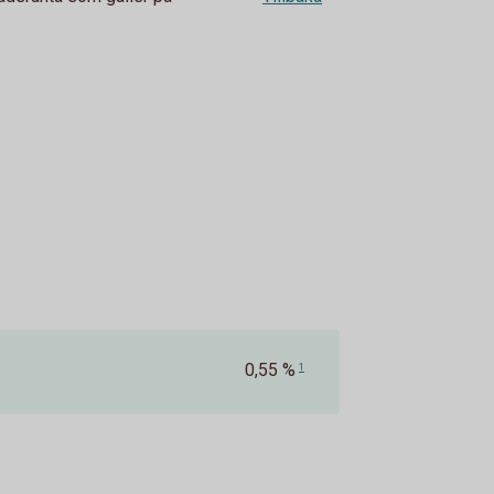
0,55 %
1