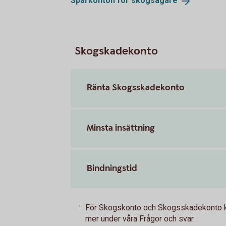
Sparkonton för
skogsägare
Skogskadekonto
Ränta Skogsskadekonto
Minsta insättning
Bindningstid
För Skogskonto och Skogsskadekonto kan 
1
mer under våra Frågor och svar.