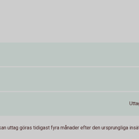
Utta
uttag göras tidigast fyra månader efter den ursprungliga insät