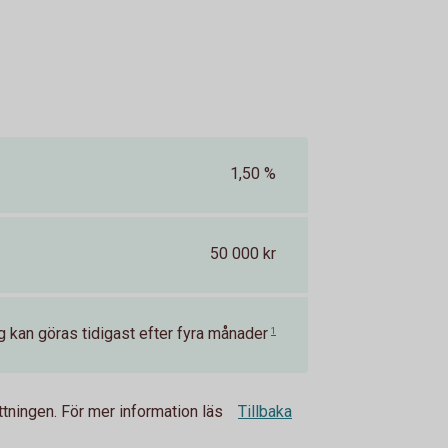
1,50 %
50 000 kr
g kan göras tidigast efter fyra månader
1
tningen. För mer information läs
Tillbaka