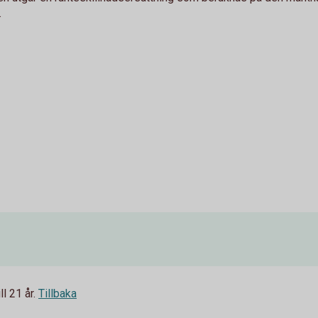
.
l 21 år.
Tillbaka