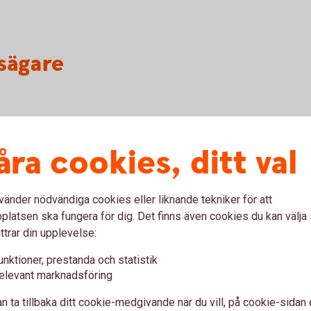
sägare
åra cookies, ditt val
vänder nödvändiga cookies eller liknande tekniker för att
latsen ska fungera för dig. Det finns även cookies du kan välj
ttrar din upplevelse:
unktioner, prestanda och statistik
Utta
elevant marknadsföring
n ta tillbaka ditt cookie-medgivande när du vill, på cookie-sidan 