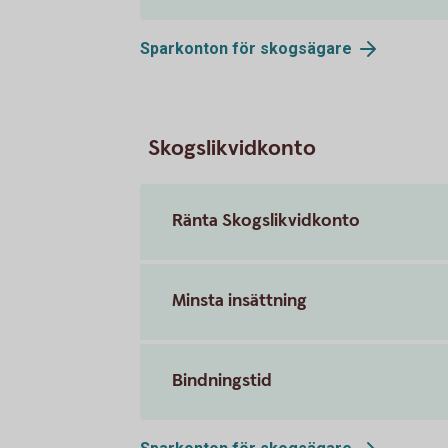
Sparkonton för
skogsägare
Skogslikvidkonto
Ränta Skogslikvidkonto
Minsta insättning
Bindningstid