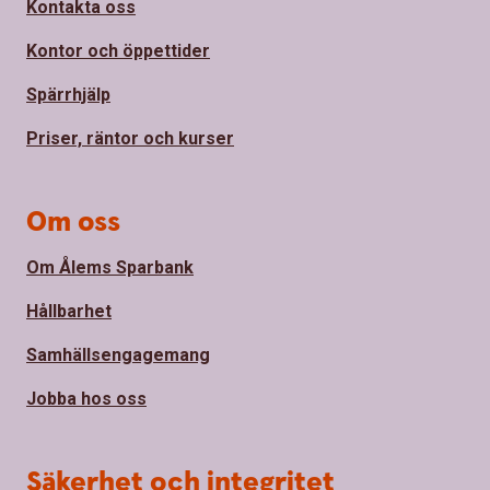
Kontakta oss
Kontor och öppettider
Spärrhjälp
Priser, räntor och kurser
Om oss
Om Ålems Sparbank
Hållbarhet
Samhällsengagemang
Jobba hos oss
Säkerhet och integritet