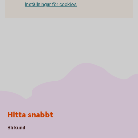
Inställningar för cookies
Sidfot
Hitta snabbt
Bli kund