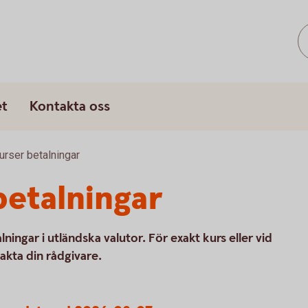
s
et
Kontakta oss
urser betalningar
betalningar
lningar i utländska valutor. För exakt kurs eller vid
akta din rådgivare.