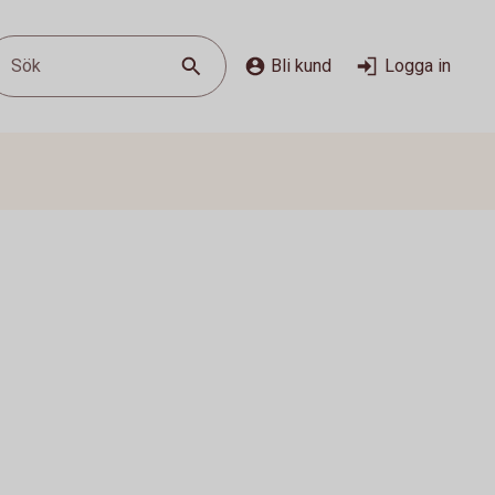
Sök
Bli kund
Logga in