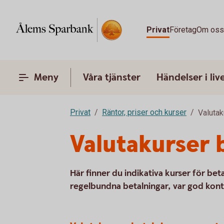
Privat
Företag
Om os
Meny
Våra tjänster
Händelser i liv
Privat
Räntor, priser och kurser
Valutak
Valutakurser 
Här finner du indikativa kurser för beta
regelbundna betalningar, var god kont