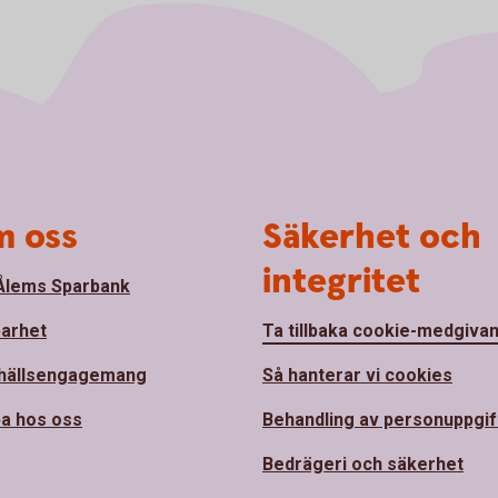
 oss
Säkerhet och
integritet
lems Sparbank
barhet
Ta tillbaka cookie-medgiva
hällsengagemang
Så hanterar vi cookies
a hos oss
Behandling av personuppgif
Bedrägeri och säkerhet