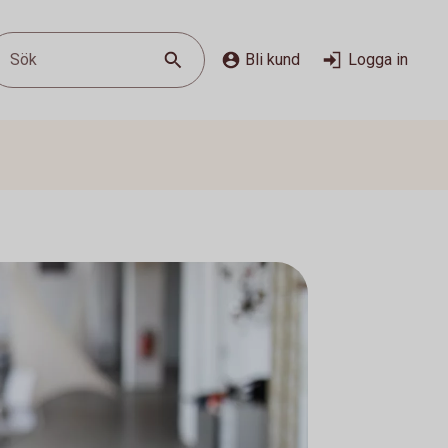
Sök
Bli kund
Logga in