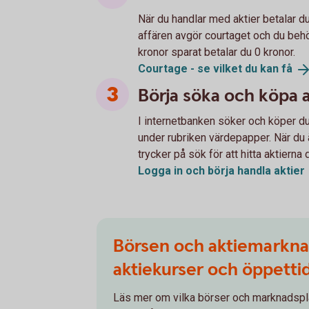
När du handlar med aktier betalar d
affären avgör courtaget och du beh
kronor sparat betalar du 0 kronor.
Courtage - se vilket du kan
få
Börja söka och köpa a
I internetbanken söker och köper du 
under rubriken värdepapper. När du 
trycker på sök för att hitta aktierna 
Logga in och börja handla
aktier
Börsen och aktiemarkna
aktiekurser och öppetti
Läs mer om vilka börser och marknadspl