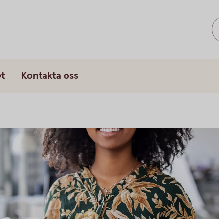
s
et
Kontakta oss