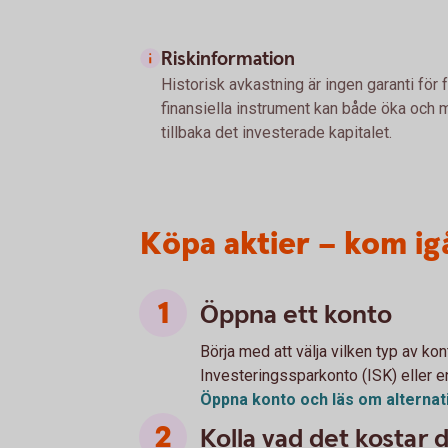
Riskinformation
Historisk avkastning är ingen garanti för 
finansiella instrument kan både öka och mi
tillbaka det investerade kapitalet.
Köpa aktier – kom ig
Öppna ett konto
Börja med att välja vilken typ av kont
Investeringssparkonto (ISK) eller e
Öppna konto och läs om
alternat
Kolla vad det kostar 