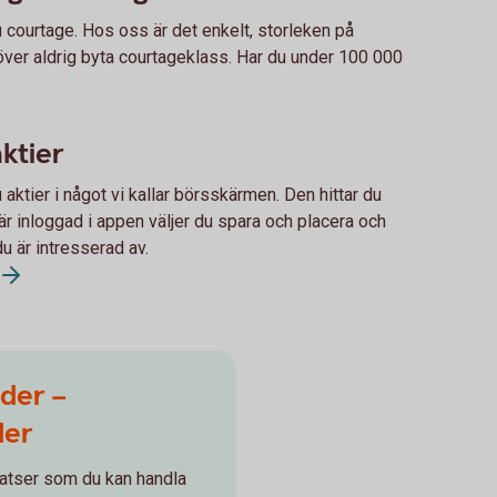
u courtage. Hos oss är det enkelt, storleken på
över aldrig byta courtageklass. Har du under 100 000
ktier
aktier i något vi kallar börsskärmen. Den hittar du
är inloggad i appen väljer du spara och placera och
du är intresserad av.
der –
der
atser som du kan handla