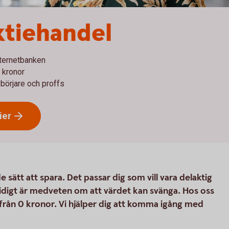
ktiehandel
nternetbanken
0 kronor
börjare och proffs
ier
 sätt att spara. Det passar dig som vill vara delaktig
idigt är medveten om att värdet kan svänga. Hos oss
, från 0 kronor. Vi hjälper dig att komma igång med