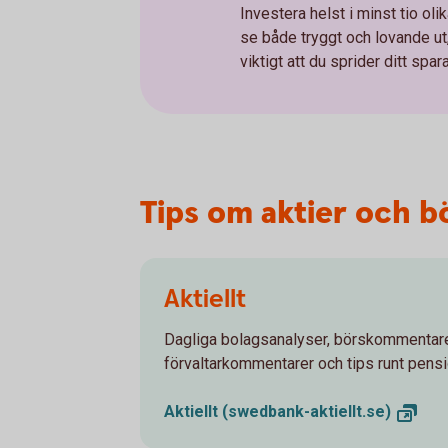
Investera helst i minst tio oli
se både tryggt och lovande ut
viktigt att du sprider ditt spa
Tips om aktier och b
Aktiellt
Dagliga bolagsanalyser, börskommentare
förvaltarkommentarer och tips runt pens
Aktiellt
(swedbank-aktiellt.se)