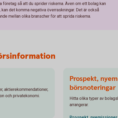
ka företag så att du sprider riskerna. Även om ett bolag kan
, kan det komma negativa överraskningar. Det är också
rande mellan olika branscher för att sprida riskerna.
örsinformation
Prospekt, nyem
börsnoteringar
r, aktierekommendationer,
ion och privatekonomi.
Hitta olika typer av bol
arrangerar.
Prospekt, nyemissione