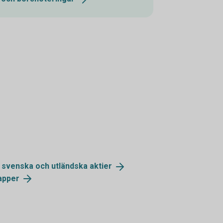
d svenska och utländska
aktier
apper