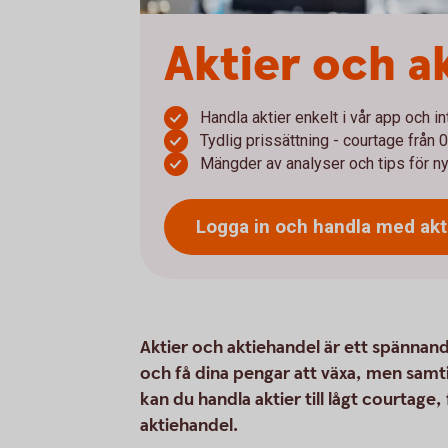
Aktier och a
Handla aktier enkelt i vår app och i
Tydlig prissättning - courtage från 
Mängder av analyser och tips för ny
Logga in och handla med
akt
Aktier och aktiehandel är ett spännande
och få dina pengar att växa, men samt
kan du handla aktier till lågt courtage
aktiehandel.