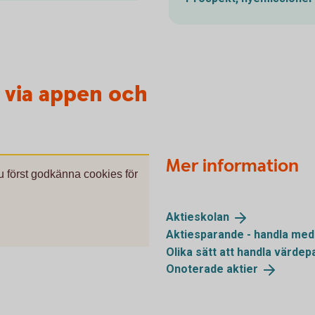
r via appen och
Mer information
du först godkänna cookies för
.
Aktieskolan
Aktiesparande - handla me
Olika sätt att handla
värdep
Onoterade
aktier