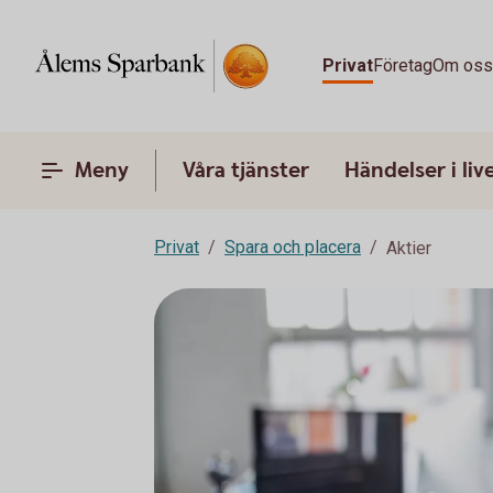
Privat
Företag
Om os
Meny
Våra tjänster
Händelser i liv
Privat
Spara och placera
Aktier