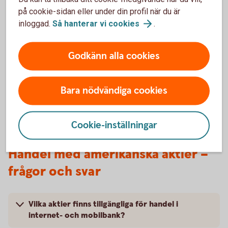
på cookie-sidan eller under din profil när du är
inloggad.
Så hanterar vi
cookies
.
99 kr per affär när du handlar för 100 000 kr eller
mer.
Godkänn alla cookies
Bara nödvändiga cookies
Prislista
värdepappershandel
Cookie-inställningar
Handel med amerikanska aktier –
frågor och svar
Vilka aktier finns tillgängliga för handel i
internet- och mobilbank?