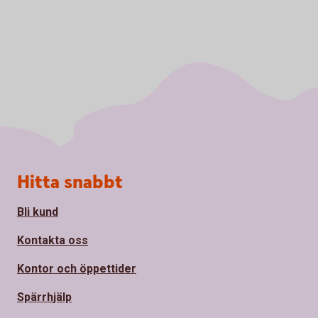
Sidfot
Hitta snabbt
Bli kund
Kontakta oss
Kontor och öppettider
Spärrhjälp