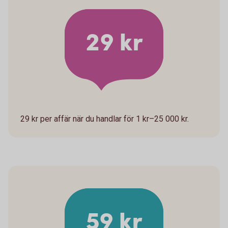
29 kr
29 kr per affär när du handlar för 1 kr–25 000 kr.
59 kr