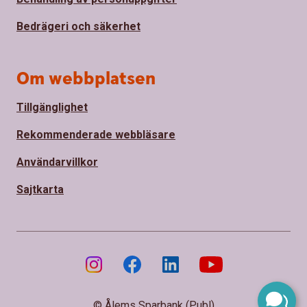
Bedrägeri och säkerhet
Om webbplatsen
Tillgänglighet
Rekommenderade webbläsare
Användarvillkor
Sajtkarta
© Ålems Sparbank (Publ)