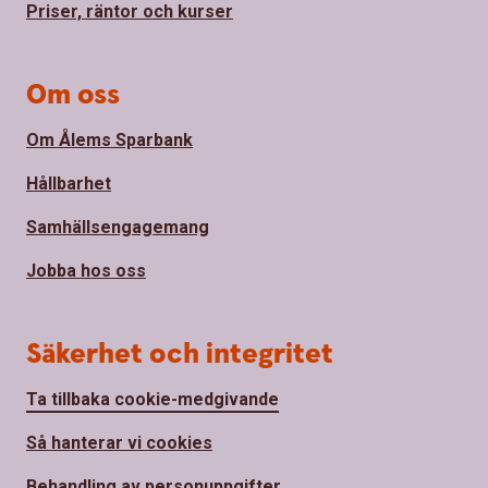
Priser, räntor och kurser
Om oss
Om Ålems Sparbank
Hållbarhet
Samhällsengagemang
Jobba hos oss
Säkerhet och integritet
Ta tillbaka cookie-medgivande
Så hanterar vi cookies
Behandling av personuppgifter