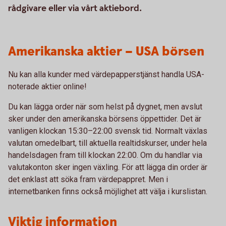
rådgivare eller via vårt aktiebord.
Amerikanska aktier – USA börsen
Nu kan alla kunder med värdepapperstjänst handla USA-
noterade aktier online!
Du kan lägga order när som helst på dygnet, men avslut
sker under den amerikanska börsens öppettider. Det är
vanligen klockan 15:30–22:00 svensk tid. Normalt växlas
valutan omedelbart, till aktuella realtidskurser, under hela
handelsdagen fram till klockan 22:00. Om du handlar via
valutakonton sker ingen växling. För att lägga din order är
det enklast att söka fram värdepappret. Men i
internetbanken finns också möjlighet att välja i kurslistan.
Viktig information