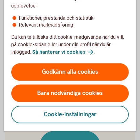
upplevelse:
Funktioner, prestanda och statistik
Relevant marknadsföring
29 kr
Du kan ta tillbaka ditt cookie-medgivande när du vill,
på cookie-sidan eller under din profil när du är
inloggad.
Så hanterar vi
cookies
.
Godkänn alla cookies
29 kr per affär när du handlar för 1 kr–25 000 kr.
Bara nödvändiga cookies
Cookie-inställningar