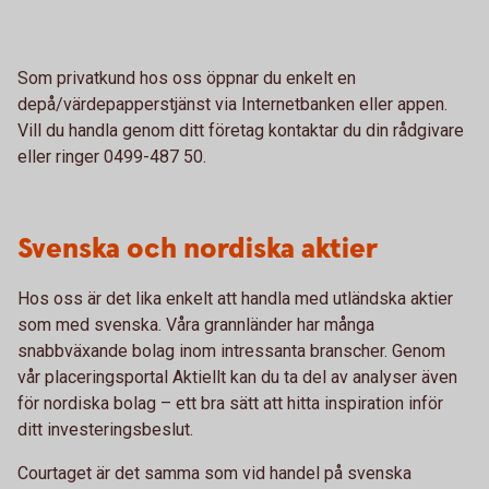
Som privatkund hos oss öppnar du enkelt en
depå/värdepapperstjänst via Internetbanken eller appen.
Vill du handla genom ditt företag kontaktar du din rådgivare
eller ringer 0499-487 50.
Svenska och nordiska aktier
Hos oss är det lika enkelt att handla med utländska aktier
som med svenska. Våra grannländer har många
snabbväxande bolag inom intressanta branscher. Genom
vår placeringsportal Aktiellt kan du ta del av analyser även
för nordiska bolag – ett bra sätt att hitta inspiration inför
ditt investeringsbeslut.
Courtaget är det samma som vid handel på svenska