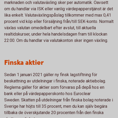
marknaden och valutaväxling sker per automatik. Oavsett
om du handlar via ISK eller vanlig värdepapperstjänst är det
lika enkelt. Valutaväxlingspåslag tillkommer med max 0,41
procent vid köp eller försäljning från/till SEK-konto. Normalt
växlas valutan omedelbart efter avslut, till aktuella
realtidskurser, under hela handelsdagen fram till klockan
22:00. Om du handlar via valutakonton sker ingen växling.
Finska aktier
Sedan 1 januari 2021 gäller ny finsk lagstiftning för
beskattning av utdelningar i finska, noterade aktiebolag.
Reglerna gäller för aktier som förvaras på depå hos en
bank eller på värdepapperskonto hos Euroclear
Sweden. Skatten på utdelningar från finska bolag noterade i
Sverige har höjts till 35 procent, men du kan själv begära
tillbaka de överskjutande 20 procenten från den finska