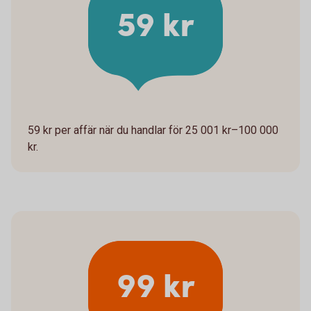
59 kr
59 kr per affär när du handlar för 25 001 kr–100 000
kr.
99 kr