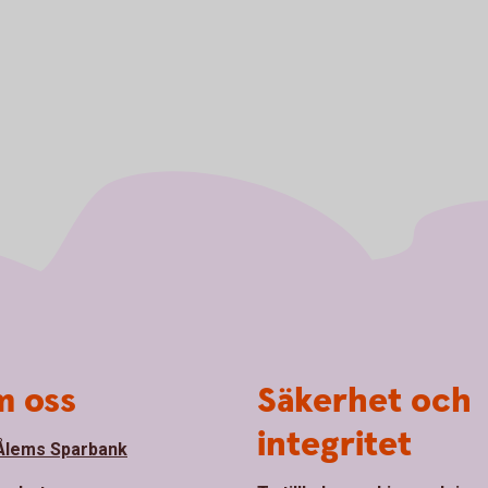
 oss
Säkerhet och
integritet
lems Sparbank