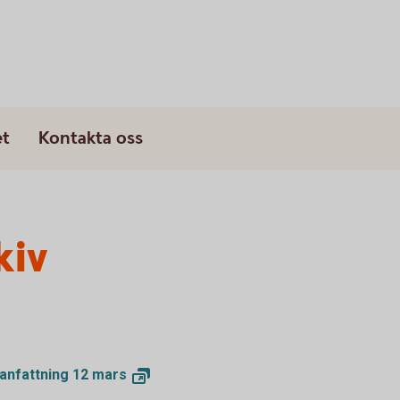
s
et
Kontakta oss
kiv
anfattning 12
mars