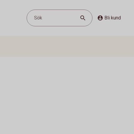
Sök
Bli kund