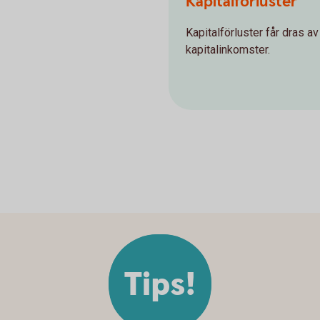
Kapitalförluster
Kapitalförluster får dras av
kapitalinkomster.
Tips!