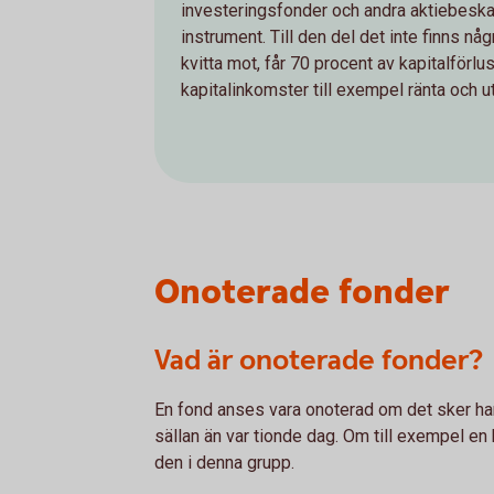
investeringsfonder och andra aktiebeskat
instrument. Till den del det inte finns nå
kvitta mot, får 70 procent av kapitalförl
kapitalinkomster till exempel ränta och u
Onoterade fonder
Vad är onoterade fonder?
En fond anses vara onoterad om det sker han
sällan än var tionde dag. Om till exempel en
den i denna grupp.