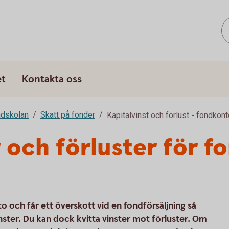
s
et
Kontakta oss
dskolan
Skatt på fonder
Kapitalvinst och förlust - fondkon
r och förluster för f
o och får ett överskott vid en fondförsäljning så
nster. Du kan dock kvitta vinster mot förluster. Om