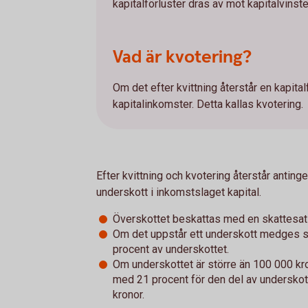
kapitalförluster dras av mot kapitalvinster
Vad är kvotering?
Om det efter kvittning återstår en kapita
kapitalinkomster. Detta kallas kvotering.
Efter kvittning och kvotering återstår antinge
underskott i inkomstslaget kapital.
Överskottet beskattas med en skattesat
Om det uppstår ett underskott medges 
procent av underskottet.
Om underskottet är större än 100 000 k
med 21 procent för den del av undersko
kronor.