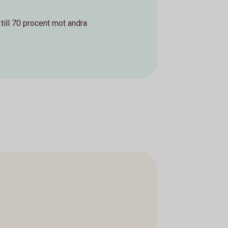
 till 70 procent mot andra