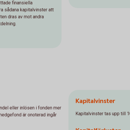
tade finansiella
gra sådana kapitalvinster att
usten dras av mot andra
tdelning.
Kapitalvinster
del eller inlösen i fonden mer
Kapitalvinster tas upp till 
 hedgefond är onoterad ingår