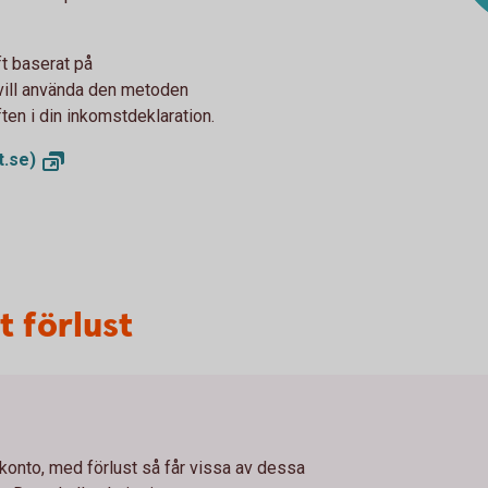
ft baserat på
vill använda den metoden
ten i din inkomstdeklaration.
t.se)
t förlust
konto, med förlust så får vissa av dessa