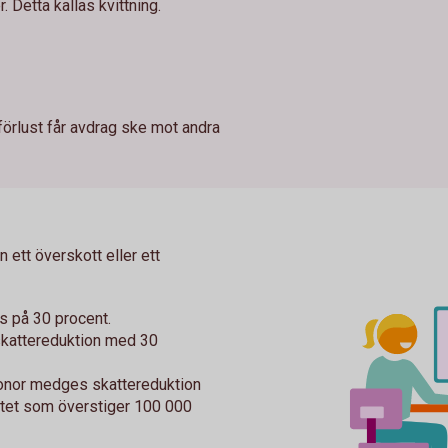
. Detta kallas kvittning.
lförlust får avdrag ske mot andra
n ett överskott eller ett
s på 30 procent.
skattereduktion med 30
ronor medges skattereduktion
ttet som överstiger 100 000