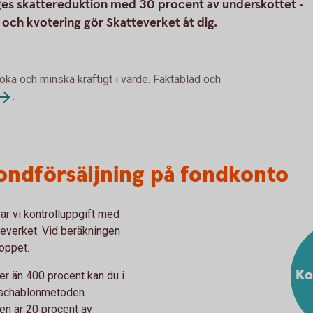
es skattereduktion med 30 procent av underskottet -
g och kvotering gör Skatteverket åt dig.
 öka och minska kraftigt i värde. Faktablad och
.
fondförsäljning på fondkonto
ar vi kontrolluppgift med
tteverket. Vid beräkningen
oppet.
Ko
r än 400 procent kan du i
 schablonmetoden.
n är 20 procent av