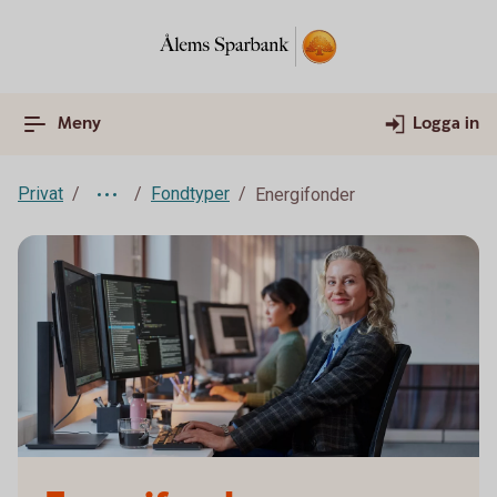
Meny
Logga in
Privat
Fondtyper
Energifonder