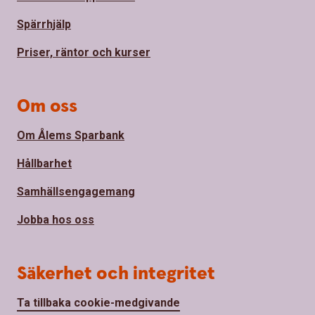
Spärrhjälp
Priser, räntor och kurser
Om oss
Om Ålems Sparbank
Hållbarhet
Samhällsengagemang
Jobba hos oss
Säkerhet och integritet
Ta tillbaka cookie-medgivande