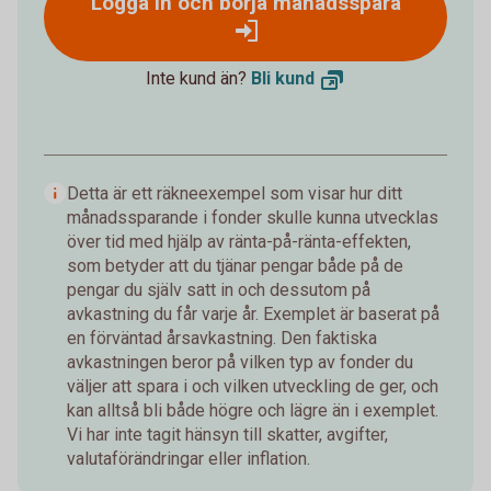
Logga in och börja månadsspara
Inte kund än?
Bli
kund
Detta är ett räkneexempel som visar hur ditt
månadssparande i fonder skulle kunna utvecklas
över tid med hjälp av ränta-på-ränta-effekten,
som betyder att du tjänar pengar både på de
pengar du själv satt in och dessutom på
avkastning du får varje år. Exemplet är baserat på
en förväntad årsavkastning. Den faktiska
avkastningen beror på vilken typ av fonder du
väljer att spara i och vilken utveckling de ger, och
kan alltså bli både högre och lägre än i exemplet.
Vi har inte tagit hänsyn till skatter, avgifter,
valutaförändringar eller inflation.