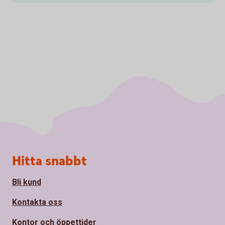
Sidfot
Hitta snabbt
Bli kund
Kontakta oss
Kontor och öppettider