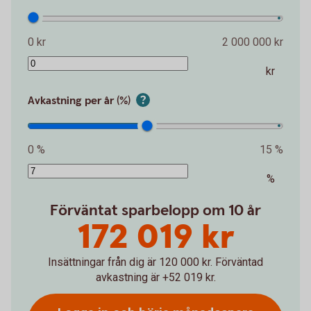
0 kr
2 000 000 kr
kr
Avkastning per år (%)
0 %
15 %
%
Förväntat sparbelopp om 10 år
172 019 kr
Insättningar från dig är 120 000 kr.
Förväntad
avkastning är +52 019 kr.