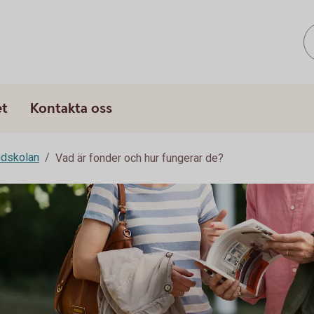
s
et
Kontakta oss
dskolan
Vad är fonder och hur fungerar de?