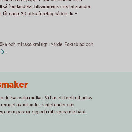
lltså fondandelar tillsammans med alla andra
 låt säga, 20 olika företag så blir du –
 öka och minska kraftigt i värde. Faktablad och
.
 smaker
 du kan välja mellan. Vi har ett brett utbud av
l exempel aktiefonder, räntefonder och
typ som passar dig och ditt sparande bäst.