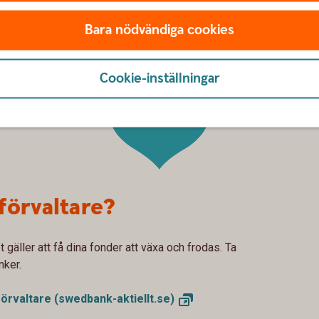
Bara nödvändiga cookies
Cookie-inställningar
Tips!
förvaltare?
 gäller att få dina fonder att växa och frodas. Ta
nker.
örvaltare
(swedbank-aktiellt.se)