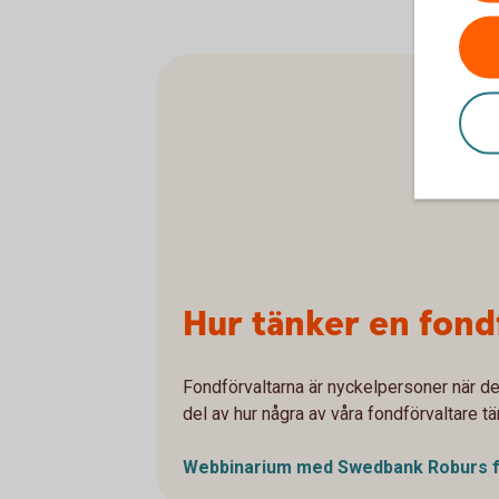
Hur tänker en fond
Fondförvaltarna är nyckelpersoner när det
del av hur några av våra fondförvaltare tä
Webbinarium med Swedbank Roburs f