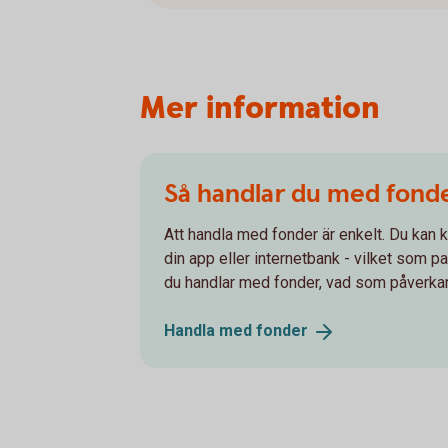
Mer information
Så handlar du med fond
Att handla med fonder är enkelt. Du kan k
din app eller internetbank - vilket som p
du handlar med fonder, vad som påverkar
Handla med
fonder