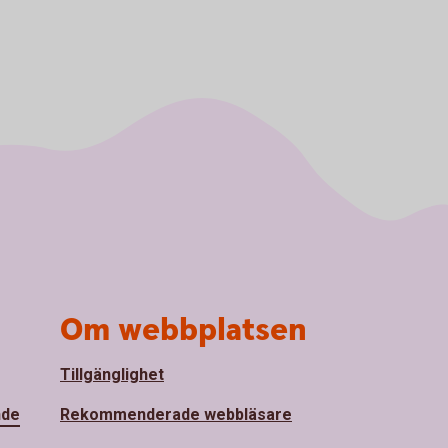
Om webbplatsen
Tillgänglighet
nde
Rekommenderade webbläsare