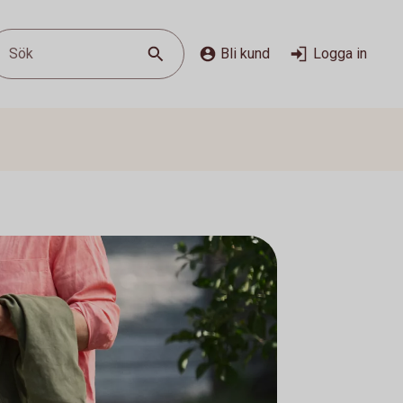
Sök
Bli kund
Logga in