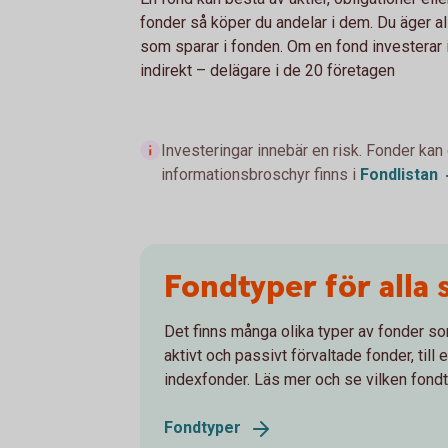
fonder så köper du andelar i dem. Du äger a
som sparar i fonden. Om en fond investerar i,
indirekt – delägare i de 20 företagen
Investeringar innebär en risk. Fonder kan
informationsbroschyr finns i
Fondlistan
Fondtyper för alla
Det finns många olika typer av fonder som
aktivt och passivt förvaltade fonder, til
indexfonder. Läs mer och se vilken fond
Fondtyper