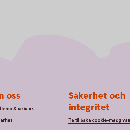
 oss
Säkerhet och
integritet
lems Sparbank
barhet
Ta tillbaka cookie-medgiva