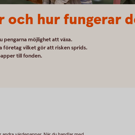
r och hur fungerar 
u pengarna möjlighet att växa.
 företag vilket gör att risken sprids.
papper till fonden.
ler andra värdepapper. När du handlar med