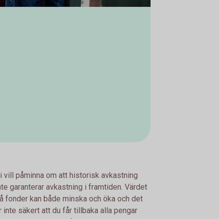
i vill påminna om att historisk avkastning
nte garanterar avkastning i framtiden. Värdet
å fonder kan både minska och öka och det
r inte säkert att du får tillbaka alla pengar