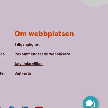
Om webbplatsen
Tillgänglighet
nde
Rekommenderade webbläsare
Användarvillkor
ter
Sajtkarta