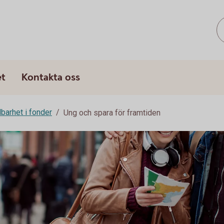
s
et
Kontakta oss
lbarhet i fonder
Ung och spara för framtiden