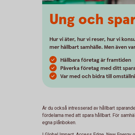
Ung och spar
Hur vi äter, hur vi reser, hur vi kon
mer hållbart samhälle. Men även var
Hållbara företag är framtiden
Påverka företag med ditt spar
Var med och bidra till omställn
Är du också intresserad av hållbart sparande?
fördelarna med att spara hållbart. För samhä
egna plånboken.
I Global Impact, Access Edge, New Energy o