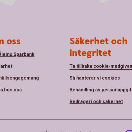
 oss
Säkerhet och
integritet
lems Sparbank
barhet
Ta tillbaka cookie-medgiva
hällsengagemang
Så hanterar vi cookies
a hos oss
Behandling av personuppgif
Bedrägeri och säkerhet