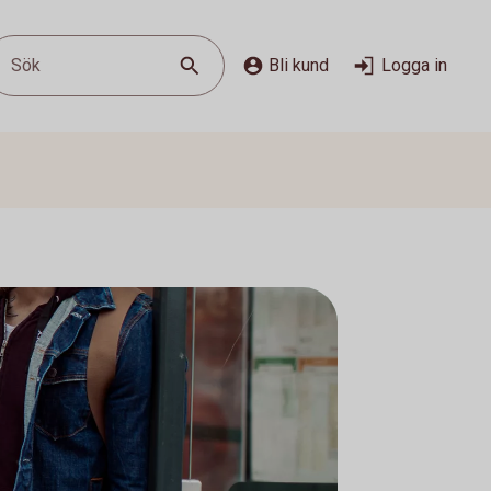
Sök
Bli kund
Logga in