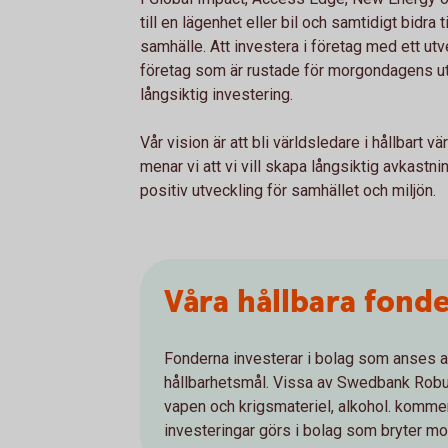
till en lägenhet eller bil och samtidigt bidra t
samhälle. Att investera i företag med ett utve
företag som är rustade för morgondagens utm
långsiktig investering.
Vår vision är att bli världsledare i hållbar
menar vi att vi vill skapa långsiktig avkastni
positiv utveckling för samhället och miljön.
Våra hållbara fond
Fonderna investerar i bolag som anses a
hållbarhetsmål. Vissa av Swedbank Roburs 
vapen och krigsmateriel, alkohol. komme
investeringar görs i bolag som bryter mot