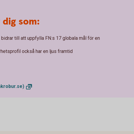
 dig som:
bidrar till att uppfylla FN:s 17 globala mål för en
rhetsprofil också har en ljus framtid
krobur.se)