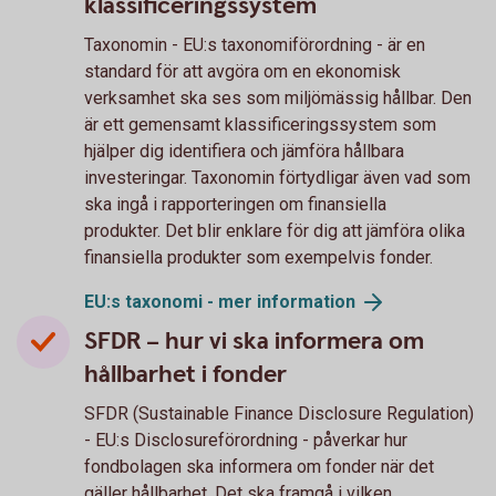
klassificeringssystem
Taxonomin - EU:s taxonomiförordning - är en
standard för att avgöra om en ekonomisk
verksamhet ska ses som miljömässig hållbar. Den
är ett gemensamt klassificeringssystem som
hjälper dig identifiera och jämföra hållbara
investeringar. Taxonomin förtydligar även vad som
ska ingå i rapporteringen om finansiella
produkter. Det blir enklare för dig att jämföra olika
finansiella produkter som exempelvis fonder.
EU:s taxonomi - mer
information
SFDR – hur vi ska informera om
hållbarhet i fonder
SFDR (Sustainable Finance Disclosure Regulation)
- EU:s Disclosureförordning - påverkar hur
fondbolagen ska informera om fonder när det
gäller hållbarhet. Det ska framgå i vilken