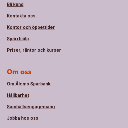
Bli kund
Kontakta oss
Kontor och öppettider
Spärrhjälp
Priser, räntor och kurser
Om oss
Om Ålems Sparbank
Hållbarhet
Samhällsengagemang
Jobba hos oss