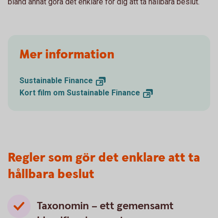
bland annat göra det enklare för dig att ta hållbara beslut.
Mer information
Sustainable
Finance
Kort film om Sustainable
Finance
Regler som gör det enklare att ta
hållbara beslut
Taxonomin – ett gemensamt