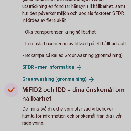
utsträckning en fond tar hänsyn till hållbarhet, samt
hur den påverkar miljön och sociala faktorer. SFDR
infördes av flera skäl:
- Öka transparensen kring hållbarhet
- Förenkla finansiering av tillväxt på ett hållbart sätt
- Bekämpa så kallad Greenwashing (grönmålning)
SFDR - mer
information
Greenwashing
(grönmålning)
MiFID2 och IDD – dina önskemål om
hållbarhet
De finns två direktiv som styr vad vi behöver
hämta för information och önskemål från dig i vår
rådgivning: