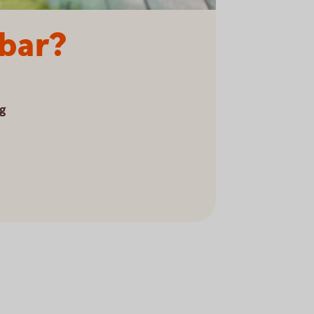
lbar?
ig