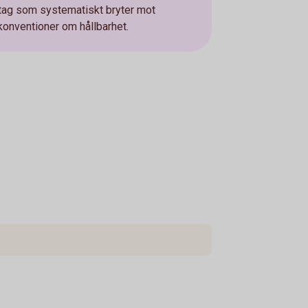
retag som systematiskt bryter mot
konventioner om hållbarhet.