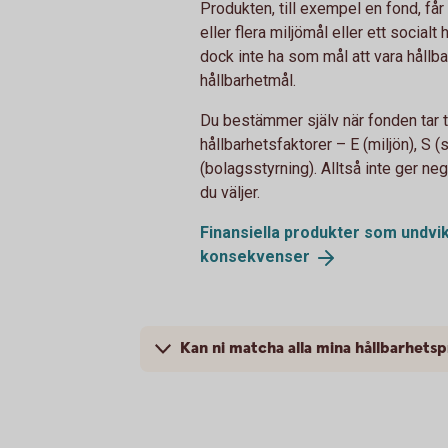
Produkten, till exempel en fond, får
eller flera miljömål eller ett social
dock inte ha som mål att vara hållbar 
hållbarhetmål.
Du bestämmer själv när fonden tar ti
hållbarhetsfaktorer – E (miljön), S (
(bolagsstyrning). Alltså inte ger n
du väljer.
Finansiella produkter som undvi
konsekvenser
Kan ni matcha alla mina hållbarhetsp