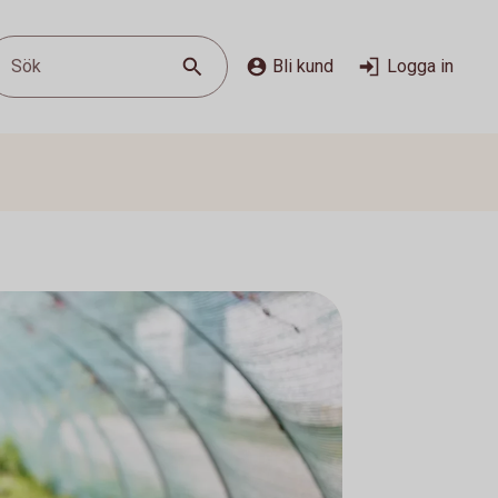
Sök
Bli kund
Logga in