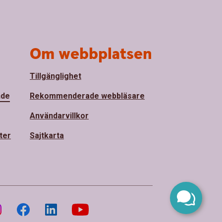
Om webbplatsen
Tillgänglighet
nde
Rekommenderade webbläsare
Användarvillkor
ter
Sajtkarta