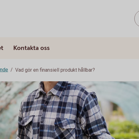
s
et
Kontakta oss
ande
Vad gör en finansiell produkt hållbar?