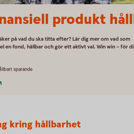
nansiell produkt hål
säker på vad du ska titta efter? Lär dig mer om vad som
el en fond, hållbar och gör ett aktivt val. Win win – för d
ållbart sparande.
g kring hållbarhet