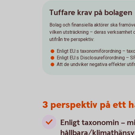
Tuffare krav på bolagen
Bolag och finansiella aktörer ska framöve
vilken utsträckning – deras verksamhet o
utifrån tre perspektiv:
Enligt EU:s taxonomiförordning – ta
Enligt EU:s Disclosureförordning – 
Att de undviker negativa effekter uti
3 perspektiv på ett 
Enligt taxonomin – m
hållbara/klimathäns