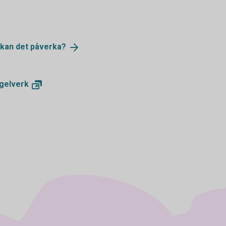
 kan det
påverka?
gelverk