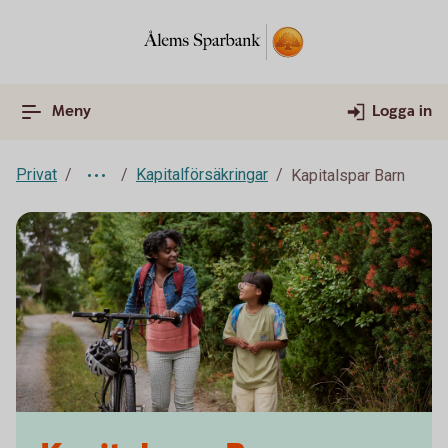
Meny
Logga in
Privat
Kapitalförsäkringar
Kapitalspar Barn