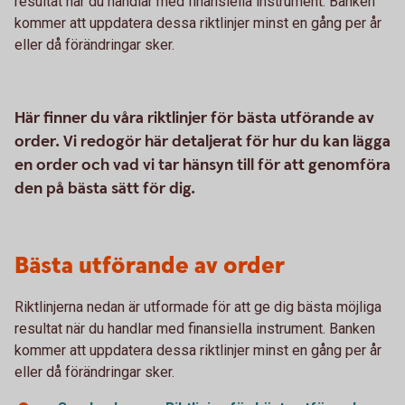
resultat när du handlar med finansiella instrument. Banken
kommer att uppdatera dessa riktlinjer minst en gång per år
eller då förändringar sker.
Här finner du våra riktlinjer för bästa utförande av
order. Vi redogör här detaljerat för hur du kan lägga
en order och vad vi tar hänsyn till för att genomföra
den på bästa sätt för dig.
Bästa utförande av order
Riktlinjerna nedan är utformade för att ge dig bästa möjliga
resultat när du handlar med finansiella instrument. Banken
kommer att uppdatera dessa riktlinjer minst en gång per år
eller då förändringar sker.