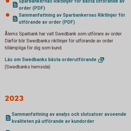
Sparbankernas Riktlinjer för bästa utförande av
order (PDF)
Sammanfattning av Sparbankernas Riktlinjer för
utförande av order (PDF)
Ålems Sparbank har valt Swedbank som utförare av order.
Därför blir Swedbanks riktlinjer för utförande av order
tillämpliga för dig som kund.
Läs om Swedbanks bästa
orderutförande
(Swedbanks hemsida)
2023
Sammanfattning av analys och slutsatser avseende
kvaliteten på utförande av kundorder