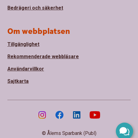
Bedrägeri och säkerhet
Om webbplatsen
Tillgänglighet
Rekommenderade webbläsare
Användarvillkor
Sajtkarta
© Ålems Sparbank (Publ)