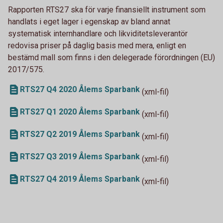
Rapporten RTS27 ska för varje finansiellt instrument som
handlats i eget lager i egenskap av bland annat
systematisk internhandlare och likviditetsleverantör
redovisa priser på daglig basis med mera, enligt en
bestämd mall som finns i den delegerade förordningen (EU)
2017/575.
RTS27 Q4 2020 Ålems Sparbank
(xml-fil)
RTS27 Q1 2020 Ålems Sparbank
(xml-fil)
RTS27 Q2 2019 Ålems Sparbank
(xml-fil)
RTS27 Q3 2019 Ålems Sparbank
(xml-fil)
RTS27 Q4 2019 Ålems Sparbank
(xml-fil)