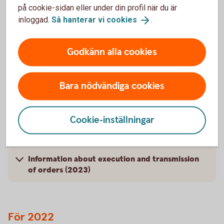
på cookie-sidan eller under din profil när du är
Vidarebefordrade order, non-prof (csv)
inloggad.
Så hanterar vi
cookies
.
Godkänn alla cookies
Bara nödvändiga cookies
För 2023
Cookie-inställningar
Information om utförda och vidarebefordrade
order (2023)
Information about execution and transmission
of orders (2023)
För 2022