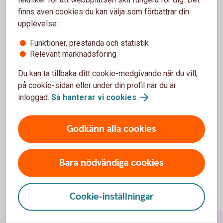
finns även cookies du kan välja som förbättrar din
upplevelse:
Funktioner, prestanda och statistik
Relevant marknadsföring
För att se detta innehåll behöver du först
godkänna cookies för Funktioner, prestanda
Du kan ta tillbaka ditt cookie-medgivande när du vill,
och statistik.
på cookie-sidan eller under din profil när du är
inloggad.
Så hanterar vi
cookies
.
Inställningar för cookies
Godkänn alla cookies
Bara nödvändiga cookies
Cookie-inställningar