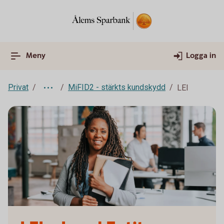
Meny
Logga in
Privat
MiFID2 - stärkts kundskydd
LEI