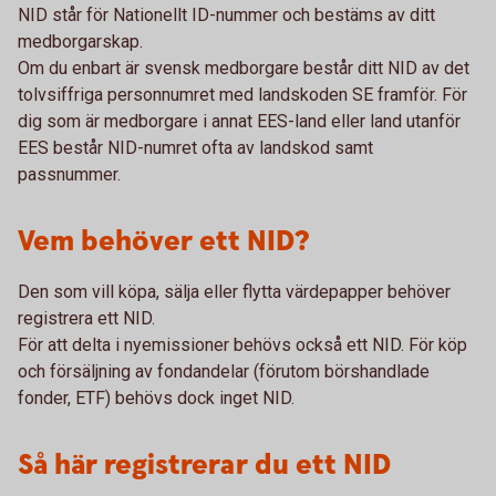
NID står för Nationellt ID-nummer och bestäms av ditt
medborgarskap.
Om du enbart är svensk medborgare består ditt NID av det
tolvsiffriga personnumret med landskoden SE framför. För
dig som är medborgare i annat EES-land eller land utanför
EES består NID-numret ofta av landskod samt
passnummer.
Vem behöver ett NID?
Den som vill köpa, sälja eller flytta värdepapper behöver
registrera ett NID.
För att delta i nyemissioner behövs också ett NID. För köp
och försäljning av fondandelar (förutom börshandlade
fonder, ETF) behövs dock inget NID.
Så här registrerar du ett NID