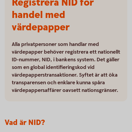
Registrera NID för
handel med
värdepapper
Alla privatpersoner som handlar med
värdepapper behöver registrera ett nationellt
ID-nummer, NID, i bankens system. Det gäller
som en global identifieringskod vid
värdepapperstransaktioner. Syftet är att öka
transparensen och enklare kunna spåra
värdepappersaffärer oavsett nationsgränser.
Vad är NID?