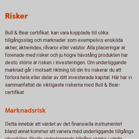
Risker
Bull & Bear certifikat kan vara kopplade till olika
tillgångsslag och marknader som exempelvis enskilda
aktier, aktieindex, råvaror eller valutor. Alla placeringar är
förenade med risker och ju högre hävstång produkten har
desto större är risken i investeringen. Om underliggande
marknad går i motsatt riktning till din tro riskerar du att
förlora hela eller delar av ditt investerade kapital. Här har vi
sammanfattat de viktigaste riskerna med Bull & Bear-
certifikat.
Marknadsrisk
Detta innebär att värdet av det finansiella instrumentet
bland annat kommer att variera med underliggande tillgångs
utveckling. Skulle underliggande tillgång sjunka i värde