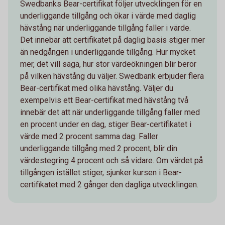
Swedbanks Bear-certifikat följer utvecklingen för en
underliggande tillgång och ökar i värde med daglig
hävstång när underliggande tillgång faller i värde.
Det innebär att certifikatet på daglig basis stiger mer
än nedgången i underliggande tillgång. Hur mycket
mer, det vill säga, hur stor värdeökningen blir beror
på vilken hävstång du väljer. Swedbank erbjuder flera
Bear-certifikat med olika hävstång. Väljer du
exempelvis ett Bear-certifikat med hävstång två
innebär det att när underliggande tillgång faller med
en procent under en dag, stiger Bear-certifikatet i
värde med 2 procent samma dag. Faller
underliggande tillgång med 2 procent, blir din
värdestegring 4 procent och så vidare. Om värdet på
tillgången istället stiger, sjunker kursen i Bear-
certifikatet med 2 gånger den dagliga utvecklingen.