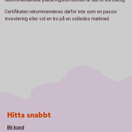
Certifikaten rekommenderas därför inte som en passiv
investering eller vid en tro på en sidledes marknad.
Sidfot
Hitta snabbt
Bli kund