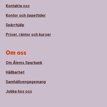
Kontakta oss
Kontor och öppettider
Spärrhjälp
Priser, räntor och kurser
Om oss
Om Ålems Sparbank
Hållbarhet
Samhällsengagemang
Jobba hos oss