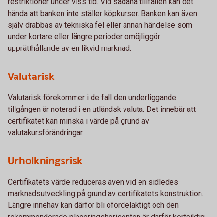
restriktioner under viss tid. Vid sådana tillfällen kan det
hända att banken inte ställer köpkurser. Banken kan även
själv drabbas av tekniska fel eller annan händelse som
under kortare eller längre perioder omöjliggör
upprätthållande av en likvid marknad.
Valutarisk
Valutarisk förekommer i de fall den underliggande
tillgången är noterad i en utländsk valuta. Det innebär att
certifikatet kan minska i värde på grund av
valutakursförändringar.
Urholkningsrisk
Certifikatets värde reduceras även vid en sidledes
marknadsutveckling på grund av certifikatets konstruktion.
Längre innehav kan därför bli ofördelaktigt och den
rekommenderade placeringshorisonten är därför kortsiktig.