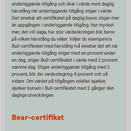
underliggande tillgång och ökar i värde med daglig
hävstång när underliggande tillgång stiger i värde.
Det innebär att certifikatet på daglig basis stiger mer
än uppgången i underliggande tillgång. Hur mycket
mer, det vill säga, hur stor värdeökningen blir, beror
på vilken hävstång du väljer. Väljer du exempelvis
Bull-certifikatet med hävstång två innebär det att när
underliggande tillgång stiger med en procent under
en dag, stiger Bull-certifikatet i värde med 2 procent
samma dag. Stiger underliggande tillgång med 2
procent, blir din värdestegring 4 procent och så
vidare. Om värdet på tillgången istället sjunker,
sjunker kursen i Bull-certifikatet med 2 gånger den
dagliga utvecklingen.
Bear-certifikat