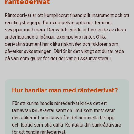
räntederivat
Räntederivat är ett komplicerat finansiellt instrument och ett
samlingsbegrepp för exempelvis optioner, terminer,
swappar med mera. Derivatets värde är beroende av dess
underliggande tillgångar, exempelvis räntor. Olika
derivatinstrument har olika risknivåer och faktorer som
påverkar avkastningen. Därför är det viktigt att du tar reda
på vad som gäller för det derivat du ska investera i.
Hur handlar man med räntederivat?
För att kunna handla räntederivat krävs det ett
ramavtal/ISDA-avtal samt en limit som motsvarar
den säkerhet som krävs för det nominella belopp
och löptid som ska gälla. Kontakta din bankrådgivare
för att handla räntederivat.