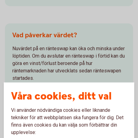
Vad påverkar värdet?
Nuvärdet på en ränteswap kan öka och minska under
löptiden. Om du avslutar en ränteswap i förtid kan du
göra en vinst/förlust beroende på hur
räntemarknaden har utvecklats sedan ränteswapen
startades.
Våra cookies, ditt val
Vi använder nödvändiga cookies eller liknande
tekniker för att webbplatsen ska fungera för dig. Det
För- och nackdelar med
finns även cookies du kan välja som förbättrar din
upplevelse:
räntederivat