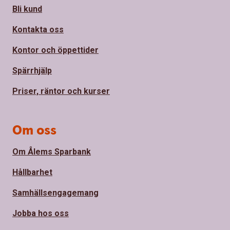
Bli kund
Kontakta oss
Kontor och öppettider
Spärrhjälp
Priser, räntor och kurser
Om oss
Om Ålems Sparbank
Hållbarhet
Samhällsengagemang
Jobba hos oss