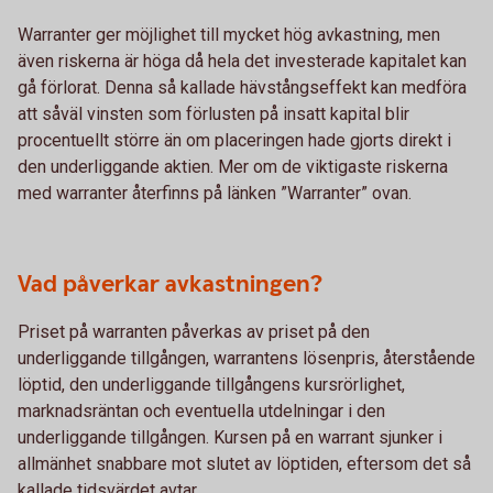
Warranter ger möjlighet till mycket hög avkastning, men
även riskerna är höga då hela det investerade kapitalet kan
gå förlorat. Denna så kallade hävstångseffekt kan medföra
att såväl vinsten som förlusten på insatt kapital blir
procentuellt större än om placeringen hade gjorts direkt i
den underliggande aktien. Mer om de viktigaste riskerna
med warranter återfinns på länken ”Warranter” ovan.
Vad påverkar avkastningen?
Priset på warranten påverkas av priset på den
underliggande tillgången, warrantens lösenpris, återstående
löptid, den underliggande tillgångens kursrörlighet,
marknadsräntan och eventuella utdelningar i den
underliggande tillgången. Kursen på en warrant sjunker i
allmänhet snabbare mot slutet av löptiden, eftersom det så
kallade tidsvärdet avtar.