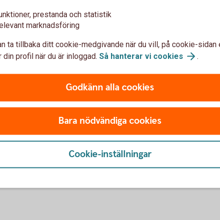
unktioner, prestanda och statistik
aceringar
elevant marknadsföring
n ta tillbaka ditt cookie-medgivande när du vill, på cookie-sidan 
 din profil när du är inloggad.
Så hanterar vi
cookies
.
Godkänn alla cookies
Bara nödvändiga cookies
u först godkänna cookies för Funktioner, prestanda och statistik.
Cookie-inställningar