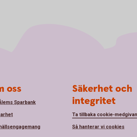
 oss
Säkerhet och
integritet
lems Sparbank
barhet
Ta tillbaka cookie-medgiva
hällsengagemang
Så hanterar vi cookies