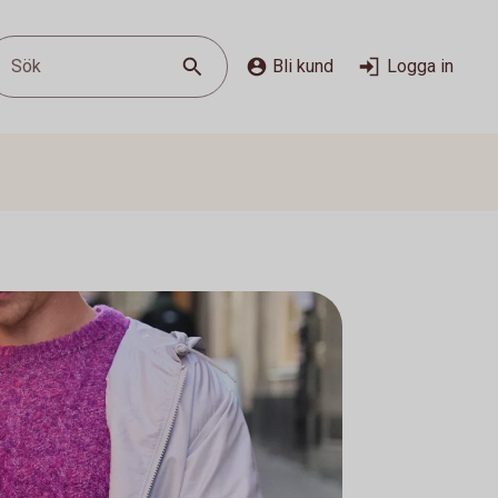
Sök
Bli kund
Logga in