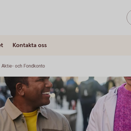
s
et
Kontakta oss
Aktie- och Fondkonto