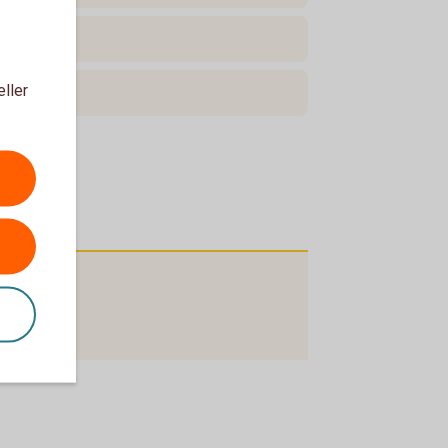
eller