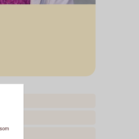
a som