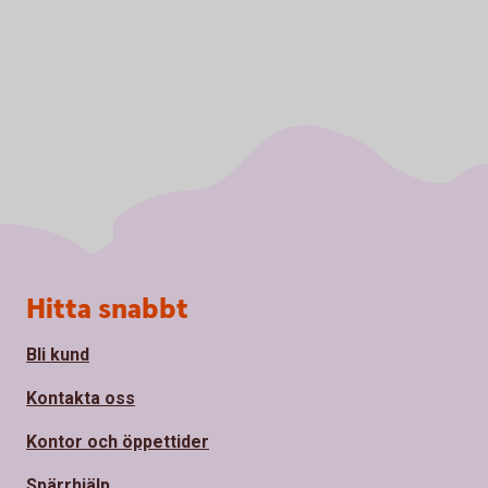
Sidfot
Hitta snabbt
Bli kund
Kontakta oss
Kontor och öppettider
Spärrhjälp