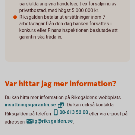
särskilda angivna händelser, t ex försäljning av
privatbostad, med högst 5 000 000 kr.
Riksgälden betalar ut ersättningar inom 7
arbetsdagar från den dag banken försattes i
konkurs eller Finansinspektionen beslutade att
garantin ska träda in.
Var hittar jag mer information?
Du kan hitta mer information på Riksgäldens webbplats
insattningsgarantin.
se
. Du kan också kontakta
08-613 52 00
Riksgälden på telefon
eller via e-post på
ig@riksgalden.se
adressen
.