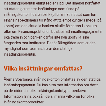
insättningsgarantin enligt regler i lag. Det innebär kortfattat
att staten garanterar insättningar som finns på
inlåningskonton hos en bank (eller annat institut som har
Finansinspektionens tillstånd att ta emot kunders medel på
konto) om den aktuella banken skulle försättas i konkurs
eller om Finansinspektionen beslutar att insättningsgarantin
ska träda in och banken därför inte kan uppfylla sina
åtaganden mot insättarna. Det är Riksgälden som är den
myndighet som administrerar den statliga
insättningsgarantin.
Vilka insättningar omfattas?
Ålems Sparbanks inlåningskonton omfattas av den statliga
insättningsgarantin. Du kan hitta mer information om detta
på de sidor där olika inlåningskontotyper beskrivs.
Information finns också i de allmänna villkoren för olika
inlåningskontoprodukter.