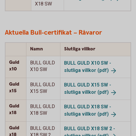
X18 SW
Aktuella Bull-certifikat – Råvaror
Namn
Slutliga villkor
Guld
BULL GULD
BULL GULD X10 SW -
x10
X10 SW
slutliga
villkor (pdf)
Guld
BULL GULD
BULL GULD X15 SW -
x15
X15 SW
slutliga
villkor (pdf)
Guld
BULL GULD
BULL GULD X18 SW -
x18
X18 SW
slutliga
villkor (pdf)
Guld
BULL GULD
BULL GULD X18 SW 2 -
x18
X18 SW 2
slutliga
villkor (pdf)