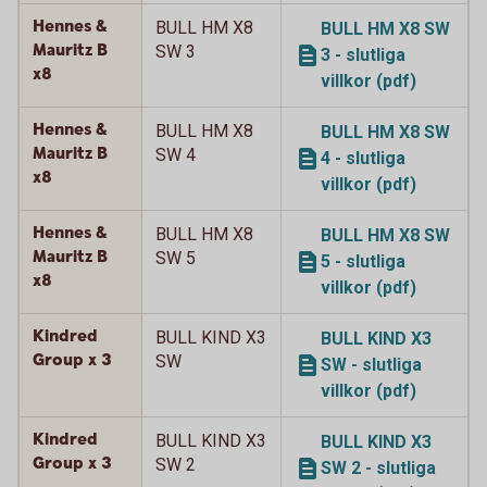
Hennes &
BULL HM X8
BULL HM X8 SW
Mauritz B
SW 3
3 - slutliga
x8
villkor (pdf)
Hennes &
BULL HM X8
BULL HM X8 SW
Mauritz B
SW 4
4 - slutliga
x8
villkor (pdf)
Hennes &
BULL HM X8
BULL HM X8 SW
Mauritz B
SW 5
5 - slutliga
x8
villkor (pdf)
Kindred
BULL KIND X3
BULL KIND X3
Group x 3
SW
SW - slutliga
villkor (pdf)
Kindred
BULL KIND X3
BULL KIND X3
Group x 3
SW 2
SW 2 - slutliga