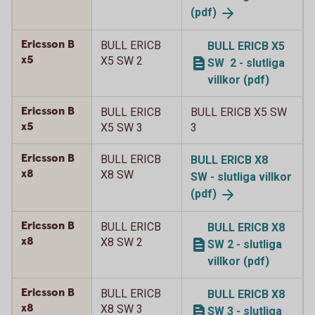
(pdf)
Ericsson B
BULL ERICB
BULL ERICB X5
x5
X5 SW 2
SW 2 - slutliga
villkor (pdf)
Ericsson B
BULL ERICB
BULL ERICB X5 SW
x5
X5 SW 3
3
Ericsson B
BULL ERICB
BULL ERICB X8
x8
X8 SW
SW - slutliga villkor
(pdf)
Ericsson B
BULL ERICB
BULL ERICB X8
x8
X8 SW 2
SW 2 - slutliga
villkor (pdf)
Ericsson B
BULL ERICB
BULL ERICB X8
x8
X8 SW 3
SW 3 - slutliga