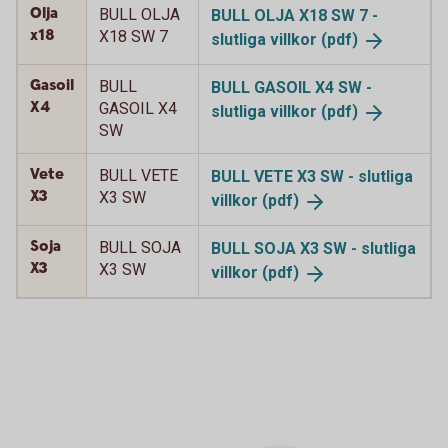
Olja
BULL OLJA
BULL OLJA X18 SW 7 -
x18
X18 SW 7
slutliga
villkor (pdf)
Gasoil
BULL
BULL GASOIL X4 SW -
X4
GASOIL X4
slutliga
villkor (pdf)
SW
Vete
BULL VETE
BULL VETE X3 SW - slutliga
X3
X3 SW
villkor (pdf)
Soja
BULL SOJA
BULL SOJA X3 SW - slutliga
X3
X3 SW
villkor (pdf)