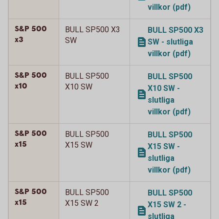
villkor (pdf)
S&P 500
BULL SP500 X3
BULL SP500 X3
x3
SW
SW - slutliga
villkor (pdf)
S&P 500
BULL SP500
BULL SP500
x10
X10 SW
X10 SW -
slutliga
villkor (pdf)
S&P 500
BULL SP500
BULL SP500
x15
X15 SW
X15 SW -
slutliga
villkor (pdf)
S&P 500
BULL SP500
BULL SP500
x15
X15 SW 2
X15 SW 2 -
slutliga