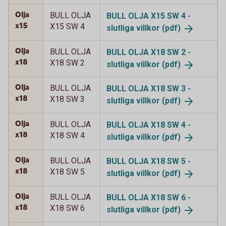
Olja
BULL OLJA
BULL OLJA X15 SW 4 -
x15
X15 SW 4
slutliga
villkor (pdf)
Olja
BULL OLJA
BULL OLJA X18 SW 2 -
x18
X18 SW 2
slutliga
villkor (pdf)
Olja
BULL OLJA
BULL OLJA X18 SW 3 -
x18
X18 SW 3
slutliga
villkor (pdf)
Olja
BULL OLJA
BULL OLJA X18 SW 4 -
x18
X18 SW 4
slutliga
villkor (pdf)
Olja
BULL OLJA
BULL OLJA X18 SW 5 -
x18
X18 SW 5
slutliga
villkor (pdf)
Olja
BULL OLJA
BULL OLJA X18 SW 6 -
x18
X18 SW 6
slutliga
villkor (pdf)