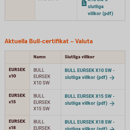
slutliga
villkor (pdf)
Aktuella Bull-certifikat – Valuta
Namn
Slutliga villkor
EURSEK
BULL
BULL EURSEK X10 SW -
x10
EURSEK
slutliga villkor
(pdf)
X10 SW
EURSEK
BULL
BULL EURSEK X15 SW -
x15
EURSEK
slutliga
villkor (pdf)
X15 SW
EURSEK
BULL
BULL EURSEK X18 SW -
x18
EURSEK
slutliga
villkor (pdf)