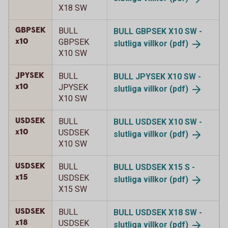
X18 SW
GBPSEK
BULL
BULL GBPSEK X10 SW -
x10
GBPSEK
slutliga
villkor (pdf)
X10 SW
JPYSEK
BULL
BULL JPYSEK X10 SW -
x10
JPYSEK
slutliga
villkor (pdf)
X10 SW
USDSEK
BULL
BULL USDSEK X10 SW -
x10
USDSEK
slutliga
villkor (pdf)
X10 SW
USDSEK
BULL
BULL USDSEK X15 S -
x15
USDSEK
slutliga
villkor (pdf)
X15 SW
USDSEK
BULL
BULL USDSEK X18 SW -
x18
USDSEK
slutliga
villkor (pdf)