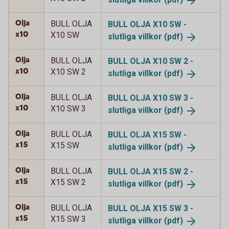
Olja
BULL OLJA
BULL OLJA X10 SW -
x10
X10 SW
slutliga
villkor (pdf)
Olja
BULL OLJA
BULL OLJA X10 SW 2 -
x10
X10 SW 2
slutliga
villkor (pdf)
Olja
BULL OLJA
BULL OLJA X10 SW 3 -
x10
X10 SW 3
slutliga villkor
(pdf)
Olja
BULL OLJA
BULL OLJA X15 SW -
x15
X15 SW
slutliga
villkor (pdf)
Olja
BULL OLJA
BULL OLJA X15 SW 2 -
x15
X15 SW 2
slutliga
villkor (pdf)
Olja
BULL OLJA
BULL OLJA X15 SW 3 -
x15
X15 SW 3
slutliga
villkor (pdf)