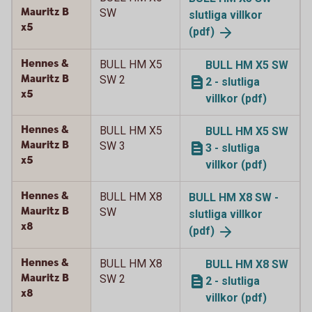
Mauritz B
SW
slutliga villkor
x5
(pdf)
Hennes &
BULL HM X5
BULL HM X5 SW
Mauritz B
SW 2
2 - slutliga
x5
villkor (pdf)
Hennes &
BULL HM X5
BULL HM X5 SW
Mauritz B
SW 3
3 - slutliga
x5
villkor (pdf)
Hennes &
BULL HM X8
BULL HM X8 SW -
Mauritz B
SW
slutliga villkor
x8
(pdf)
Hennes &
BULL HM X8
BULL HM X8 SW
Mauritz B
SW 2
2 - slutliga
x8
villkor (pdf)