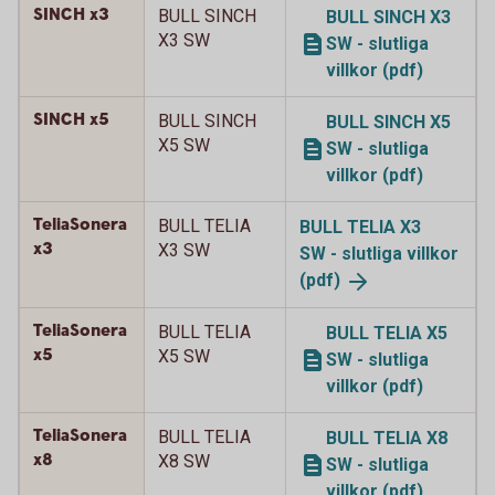
SINCH x3
BULL SINCH
BULL SINCH X3
X3 SW
SW - slutliga
villkor (pdf)
SINCH x5
BULL SINCH
BULL SINCH X5
X5 SW
SW - slutliga
villkor (pdf)
TeliaSonera
BULL TELIA
BULL TELIA X3
x3
X3 SW
SW - slutliga villkor
(pdf)
TeliaSonera
BULL TELIA
BULL TELIA X5
x5
X5 SW
SW - slutliga
villkor (pdf)
TeliaSonera
BULL TELIA
BULL TELIA X8
x8
X8 SW
SW - slutliga
villkor (pdf)