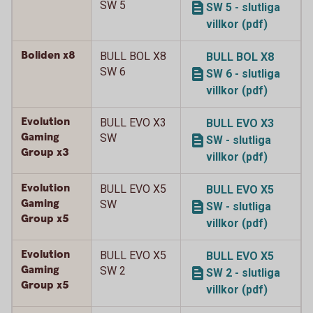
SW 5
SW 5 - slutliga
villkor (pdf)
Boliden x8
BULL BOL X8
BULL BOL X8
SW 6
SW 6 - slutliga
villkor (pdf)
Evolution
BULL EVO X3
BULL EVO X3
Gaming
SW
SW - slutliga
Group x3
villkor (pdf)
Evolution
BULL EVO X5
BULL EVO X5
Gaming
SW
SW - slutliga
Group x5
villkor (pdf)
Evolution
BULL EVO X5
BULL EVO X5
Gaming
SW 2
SW 2 - slutliga
Group x5
villkor (pdf)