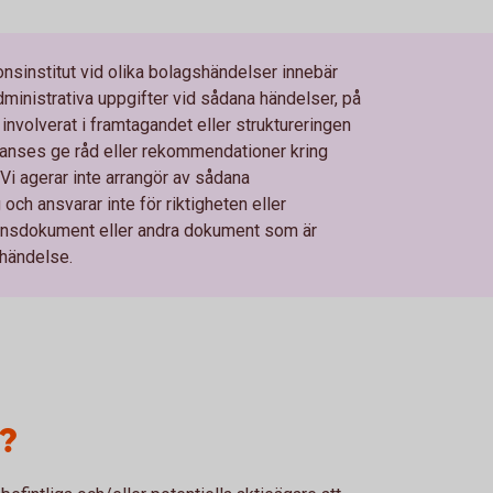
institut vid olika bolagshändelser innebär
ministrativa uppgifter vid sådana händelser, på
 involverat i framtagandet eller struktureringen
anses ge råd eller rekommendationer kring
i agerar inte arrangör av sådana
 och ansvarar inte för riktigheten eller
tionsdokument eller andra dokument som är
händelse.
?