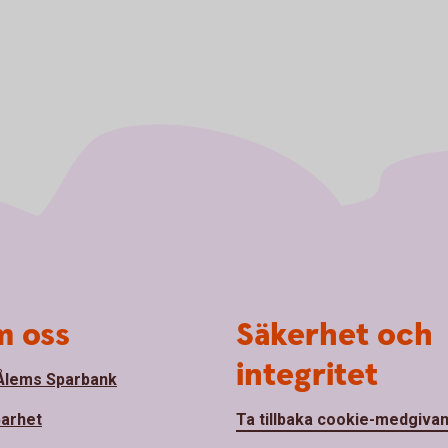
 oss
Säkerhet och
integritet
lems Sparbank
barhet
Ta tillbaka cookie-medgiva