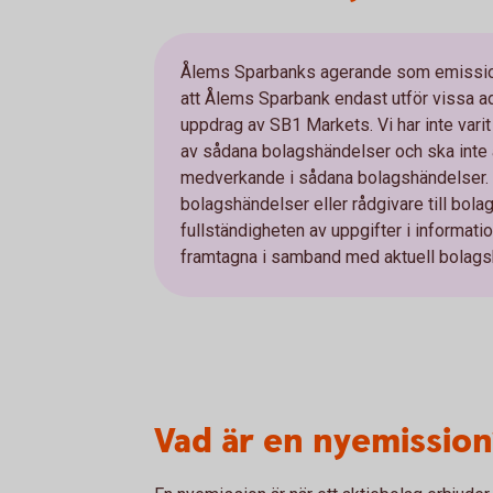
Ålems Sparbanks agerande som emissions
att Ålems Sparbank endast utför vissa ad
uppdrag av SB1 Markets. Vi har inte varit
av sådana bolagshändelser och ska inte 
medverkande i sådana bolagshändelser. V
bolagshändelser eller rådgivare till bolag
fullständigheten av uppgifter i informa
framtagna i samband med aktuell bolags
Vad är en nyemission