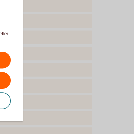
eller