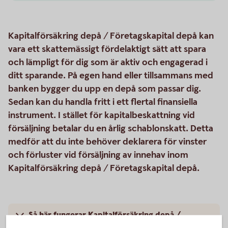
Kapitalförsäkring depå / Företagskapital depå kan
vara ett skattemässigt fördelaktigt sätt att spara
och lämpligt för dig som är aktiv och engagerad i
ditt sparande. På egen hand eller tillsammans med
banken bygger du upp en depå som passar dig.
Sedan kan du handla fritt i ett flertal finansiella
instrument. I stället för kapitalbeskattning vid
försäljning betalar du en årlig schablonskatt. Detta
medför att du inte behöver deklarera för vinster
och förluster vid försäljning av innehav inom
Kapitalförsäkring depå / Företagskapital depå.
Så här fungerar Kapitalförsäkring depå /
Företagskapital depå