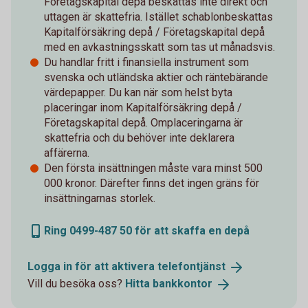
Företagskapital depå beskattas inte direkt och
uttagen är skattefria. Istället schablonbeskattas
Kapitalförsäkring depå / Företagskapital depå
med en avkastningsskatt som tas ut månadsvis.
Du handlar fritt i finansiella instrument som
svenska och utländska aktier och räntebärande
värdepapper. Du kan när som helst byta
placeringar inom Kapitalförsäkring depå /
Företagskapital depå. Omplaceringarna är
skattefria och du behöver inte deklarera
affärerna.
Den första insättningen måste vara minst 500
000 kronor. Därefter finns det ingen gräns för
insättningarnas storlek.
Ring 0499-487 50 för att skaffa en depå
Logga in för att aktivera
telefontjänst
Vill du besöka oss?
Hitta
bankkontor