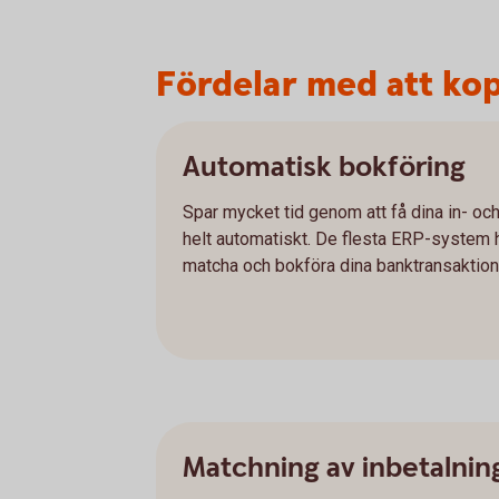
Fördelar med att kop
Automatisk bokföring
Spar mycket tid genom att få dina in- oc
helt automatiskt. De flesta ERP-system ha
matcha och bokföra dina banktransaktione
Matchning av inbetalnin