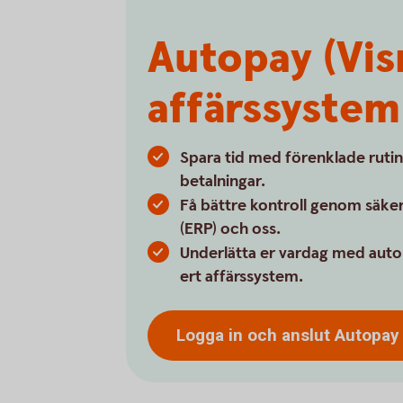
Autopay (Vis
affärssystem
Spara tid med förenklade rutin
betalningar.
Få bättre kontroll genom säker
(ERP) och oss.
Underlätta er vardag med auto
ert affärssystem.
Logga in och anslut Autopay 