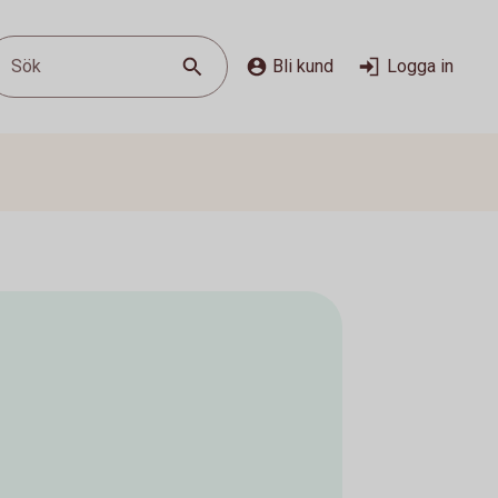
Sök
Bli kund
Logga in