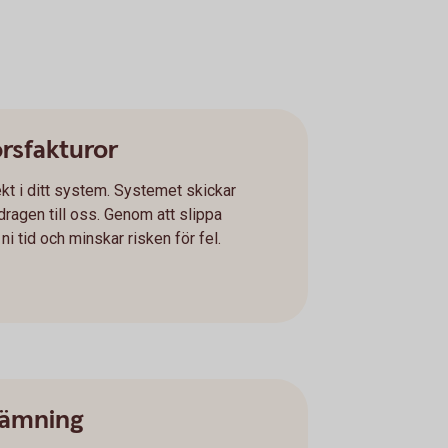
örsfakturor
kt i ditt system. Systemet skickar
ragen till oss. Genom att slippa
i tid och minskar risken för fel.
tämning