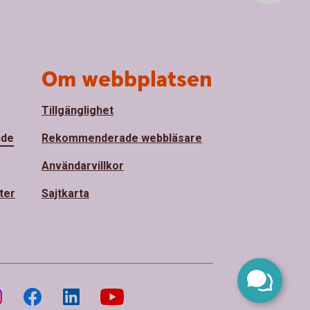
Om webbplatsen
Tillgänglighet
nde
Rekommenderade webbläsare
Användarvillkor
ter
Sajtkarta