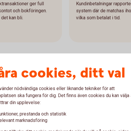
transaktioner ger full
Kundinbetalningar rapporter
kontot och bokföringen.
system där de matchas ihop m
det kan bli.
vilka som betalat i tid.
åra cookies, ditt val
ige
vänder nödvändiga cookies eller liknande tekniker för att
latsen ska fungera för dig. Det finns även cookies du kan välj
ttrar din upplevelse:
unktioner, prestanda och statistik
elevant marknadsföring