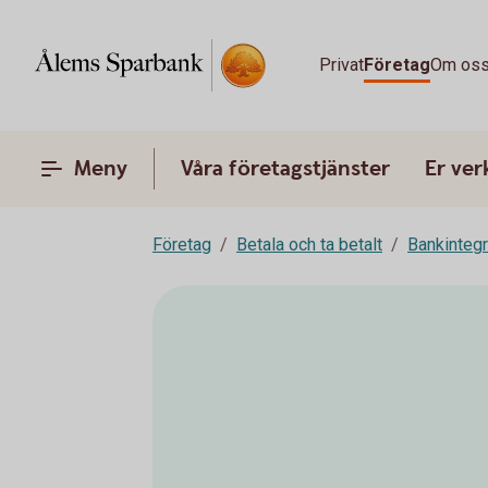
Privat
Företag
Om os
Meny
Våra företagstjänster
Er ve
Företag
Betala och ta betalt
Bankinteg