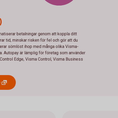
)
atiserar betalningar genom att koppla ditt
r tid, minskar risken för fel och gör att du
ngerar sömlöst ihop med många olika Visma-
ka. Autopay är lämplig för företag som använder
ontrol Edge, Visma Control, Visma Business
)