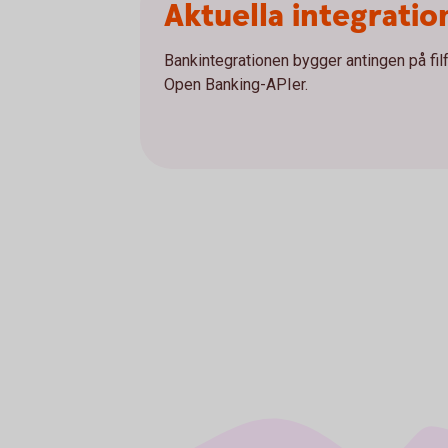
Aktuella integratio
Bankintegrationen bygger antingen på fi
Open Banking-APIer.