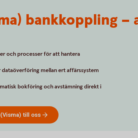
ma) bankkoppling – a
er och processer för att hantera
 dataöverföring mellan ert affärssystem
matisk bokföring och avstämning direkt i
(Visma) till
oss