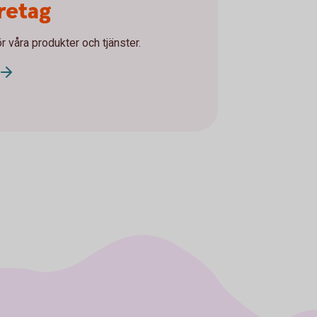
öretag
ör våra produkter och tjänster.