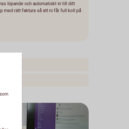
as löpande och automatiskt in till ditt
ed rätt faktura så att ni får full koll på
a som