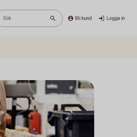
Sök
Bli kund
Logga in