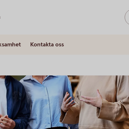
s
rksamhet
Kontakta oss