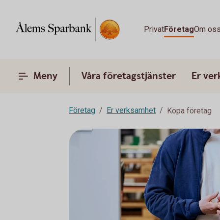
Privat
Företag
Om os
Meny
Våra företagstjänster
Er ve
Företag
Er verksamhet
Köpa företag