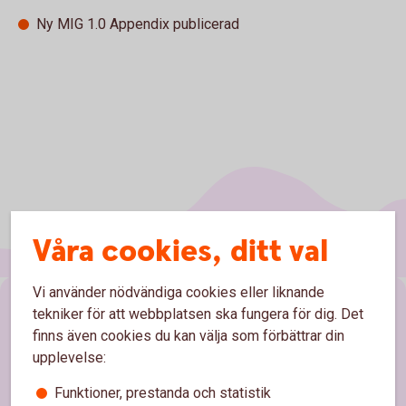
Ny MIG 1.0 Appendix publicerad
Våra cookies, ditt val
Vi använder nödvändiga cookies eller liknande
Sidfot
Hitta snabbt
tekniker för att webbplatsen ska fungera för dig. Det
finns även cookies du kan välja som förbättrar din
upplevelse:
Bli kund
Funktioner, prestanda och statistik
Kontakta oss