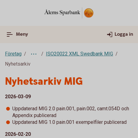
Meny
Logga in
Företag
ISO20022 XML Swedbank MIG
Nyhetsarkiv
Nyhetsarkiv MIG
2026-03-09
Uppdaterad MIG 2.0 pain.001, pain.002, camt.054D och
Appendix publicerad
Uppdaterad MIG 1.0 pain.001 exempelfiler publicerad
2026-02-20