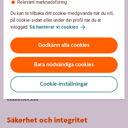
Relevant marknadsföring
Kontor och öppettider
Du kan ta tillbaka ditt cookie-medgivande när du vill,
Spärrhjälp
på cookie-sidan eller under din profil när du är
inloggad.
Så hanterar vi cookies
.
Priser, räntor och kurser
Godkänn alla cookies
Om oss
Bara nödvändiga cookies
Om Ålems Sparbank
Hållbarhet
Cookie-inställningar
Samhällsengagemang
Jobba hos oss
Säkerhet och integritet