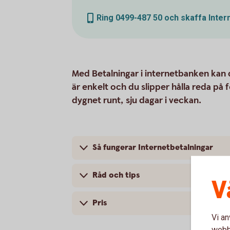
Ring 0499-487 50 och skaffa Inter
Med Betalningar i internetbanken kan d
är enkelt och du slipper hålla reda på 
dygnet runt, sju dagar i veckan.
Så fungerar Internetbetalningar
Råd och tips
V
Pris
Vi an
webbp