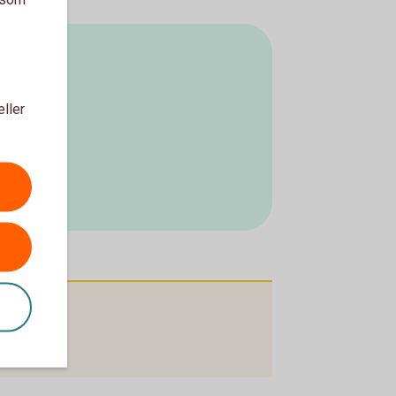
eller