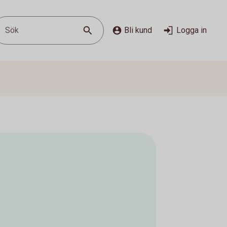
Sök
Bli kund
Logga in