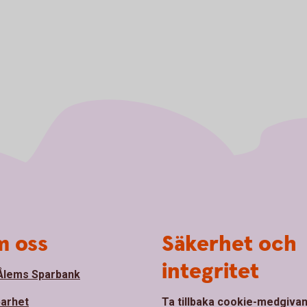
 oss
Säkerhet och
integritet
lems Sparbank
barhet
Ta tillbaka cookie-medgiva