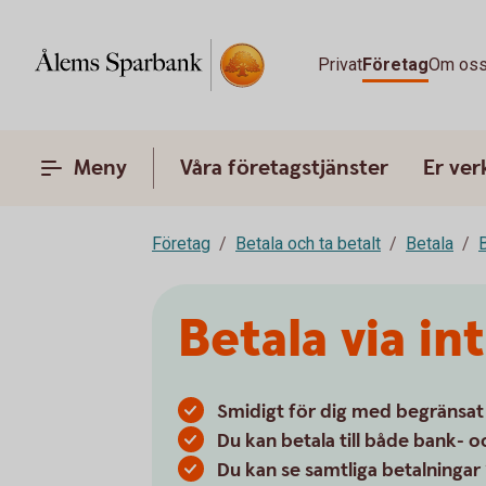
Privat
Företag
Om os
Meny
Våra företagstjänster
Er ve
Företag
Betala och ta betalt
Betala
B
Betala via i
Smidigt för dig med begränsat 
Du kan betala till både bank- 
Du kan se samtliga betalningar