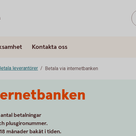
s
rksamhet
Kontakta oss
etala leverantörer
Betala via internetbanken
nternetbanken
antal betalningar
och plusgironummer.
 18 månader bakåt i tiden.