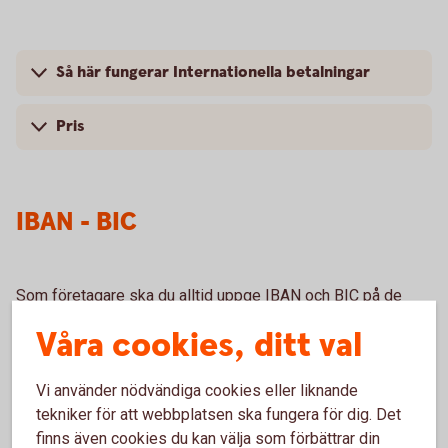
Så här fungerar Internationella betalningar
Pris
IBAN - BIC
Som företagare ska du alltid uppge IBAN och BIC på de
fakturor som skickas till mottagare inom EU/EES.
Våra cookies, ditt val
Vi använder nödvändiga cookies eller liknande
IBAN och BIC/Nationellt
ID
tekniker för att webbplatsen ska fungera för dig. Det
finns även cookies du kan välja som förbättrar din