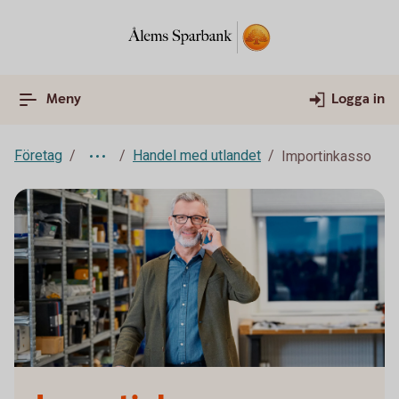
Meny
Logga in
Företag
Handel med utlandet
Importinkasso