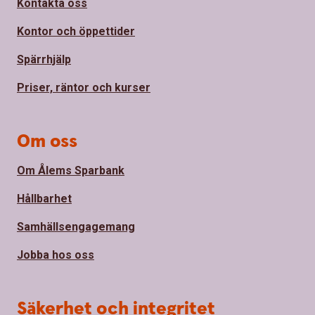
Kontakta oss
Kontor och öppettider
Spärrhjälp
Priser, räntor och kurser
Om oss
Om Ålems Sparbank
Hållbarhet
Samhällsengagemang
Jobba hos oss
Säkerhet och integritet