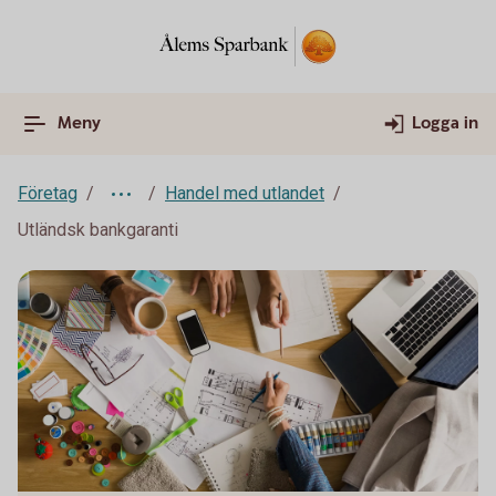
Meny
Logga in
Företag
Handel med utlandet
Utländsk bankgaranti