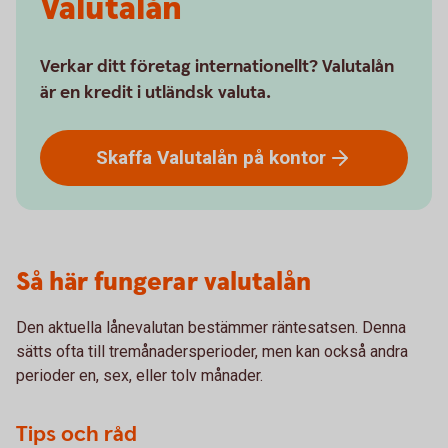
Valutalån
Verkar ditt företag internationellt? Valutalån
är en kredit i utländsk valuta.
Skaffa Valutalån på
kontor
Så här fungerar valutalån
Den aktuella lånevalutan bestämmer räntesatsen. Denna
sätts ofta till tremånadersperioder, men kan också andra
perioder en, sex, eller tolv månader.
Tips och råd