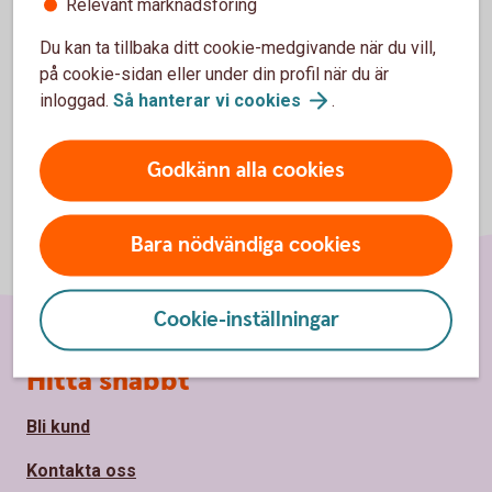
Relevant marknadsföring
Du kan ta tillbaka ditt cookie-medgivande när du vill,
på cookie-sidan eller under din profil när du är
inloggad.
Så hanterar vi
cookies
.
Godkänn alla cookies
Bara nödvändiga cookies
Cookie-inställningar
Sidfot
Hitta snabbt
Bli kund
Kontakta oss