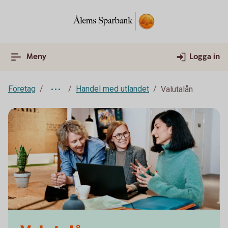
Meny
Logga in
Företag
Handel med utlandet
Valutalån