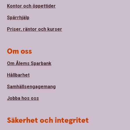
Kontor och öppettider
Spärrhjälp
Priser, räntor och kurser
Om oss
Om Ålems Sparbank
Hållbarhet
Samhällsengagemang
Jobba hos oss
Säkerhet och integritet