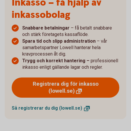
Inkasso – få hjälp av
inkassobolag
Snabbare betalningar
– få betalt snabbare
och stärk företagets kassaflöde.
Spara tid och slipp administration
– vår
samarbetspartner Lowell hanterar hela
kravprocessen åt dig.
Trygg och korrekt hantering –
professionell
inkasso enligt gällande lagar och regler.
Registrera dig för inkasso
(lowell.se)
Så registrerar du dig
(lowell.se)