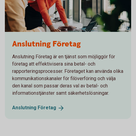
Working meeting in front of a computer
Anslutning Företag
Anslutning Företag är en tjänst som möjliggör för
företag att effektivisera sina betal- och
rapporteringsprocesser. Företaget kan använda olika
kommunikationskanaler för filöverföring och välja
den kanal som passar deras val av betal- och
informationstjänster samt säkerhetslösningar.
Anslutning
Företag