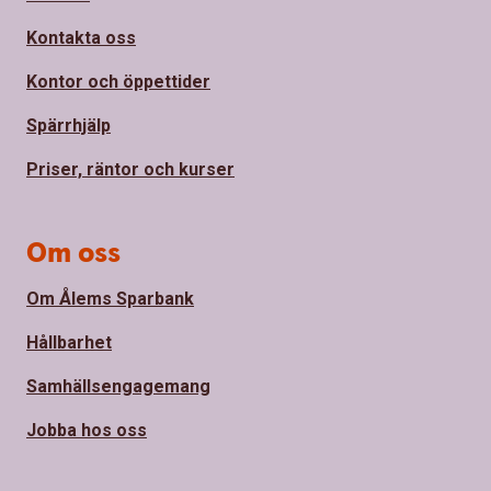
Kontakta oss
Kontor och öppettider
Spärrhjälp
Priser, räntor och kurser
Om oss
Om Ålems Sparbank
Hållbarhet
Samhällsengagemang
Jobba hos oss