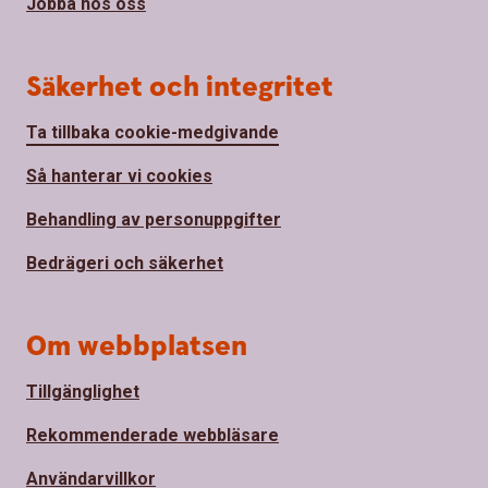
Jobba hos oss
Säkerhet och integritet
Ta tillbaka cookie-medgivande
Så hanterar vi cookies
Behandling av personuppgifter
Bedrägeri och säkerhet
Om webbplatsen
Tillgänglighet
Rekommenderade webbläsare
Användarvillkor