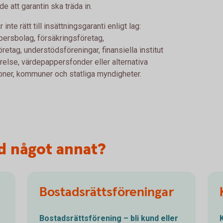
e att garantin ska träda in.
nte rätt till insättningsgaranti enligt lag:
persbolag, försäkringsföretag,
etag, understödsföreningar, finansiella institut
relse, värdepappersfonder eller alternativa
oner, kommuner och statliga myndigheter.
d något annat?
Bostadsrättsföreningar
Bostadsrättsförening – bli kund eller