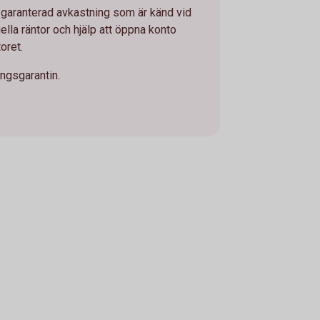
 garanterad avkastning som är känd vid
tuella räntor och hjälp att öppna konto
oret.
ingsgarantin.