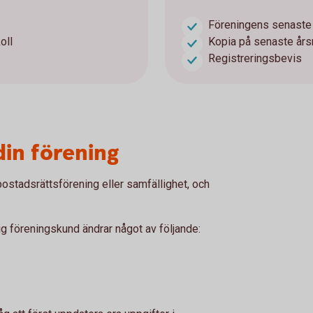
Föreningens senaste
oll
Kopia på senaste års
Registreringsbevis
din förening
ostadsrättsförening eller samfällighet, och
ig föreningskund ändrar något av följande: