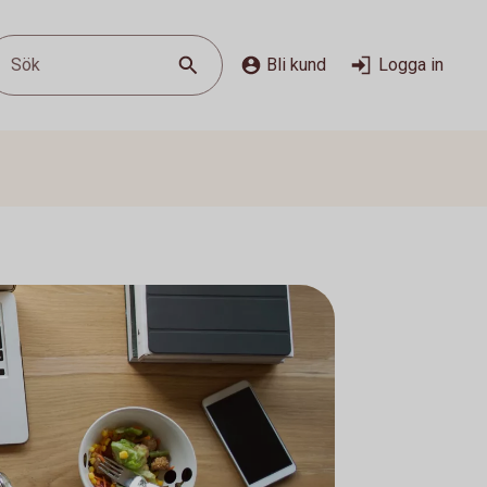
Sök
Bli kund
Logga in