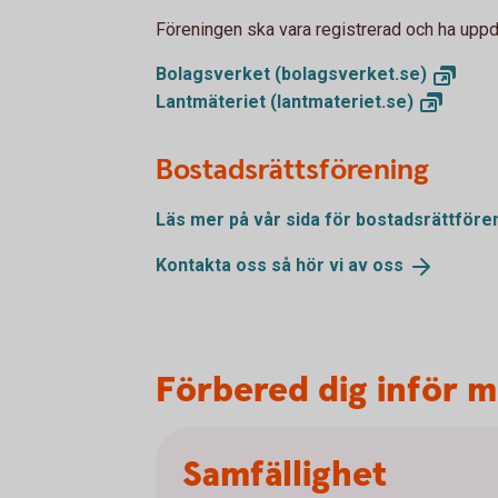
Föreningen ska vara registrerad och ha uppdat
Bolagsverket
(bolagsverket.se)
Lantmäteriet
(lantmateriet.se)
Bostadsrättsförening
Läs mer på vår sida för
bostadsrättföre
Kontakta oss så hör vi av
oss
Förbered dig inför 
Samfällighet