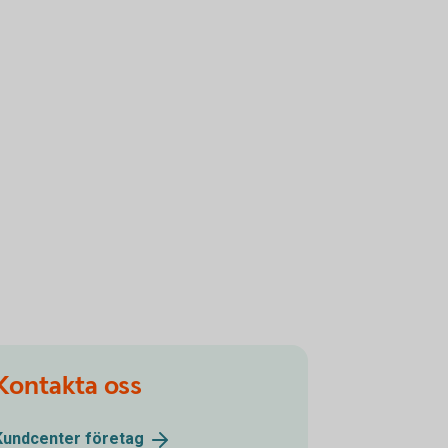
Kontakta oss
Kundcenter
företag