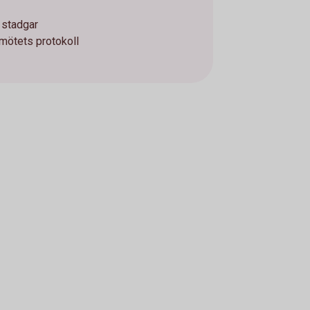
 stadgar
mötets protokoll