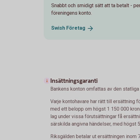
Snabbt och smidigt sätt att ta betalt - p
föreningens konto.
Swish
Företag
Insättningsgaranti
Bankens konton omfattas av den statliga i
Varje kontohavare har rätt till ersättnin
med ett belopp om högst 1 150 000 krono
lag under vissa förutsättningar få ersättn
särskilda angivna händelser, med högst 5
Riksgälden betalar ut ersättningen inom 