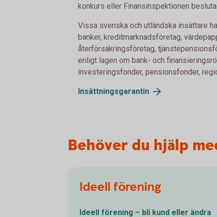
konkurs eller Finansinspektionen beslutad
Vissa svenska och utländska insättare har i
banker, kreditmarknadsföretag, värdepap
återförsäkringsföretag, tjänstepensionsför
enligt lagen om bank- och finansieringsrö
investeringsfonder, pensionsfonder, regi
Insättningsgarantin
Behöver du hjälp me
Ideell förening
Ideell förening – bli kund eller ändra