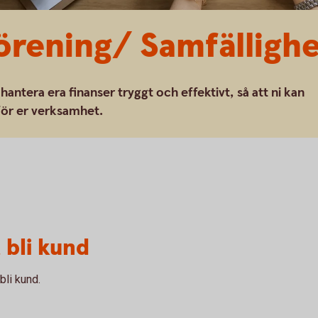
rening/ Samfällighe
 hantera era finanser tryggt och effektivt, så att ni kan
 för er verksamhet.
 bli kund
bli kund.