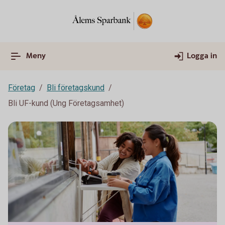
Meny
Logga in
Företag
Bli företagskund
Bli UF-kund (Ung Företagsamhet)