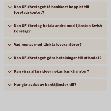
Kan UF-företaget få bankkort kopplat till
företagskontot?
Kan UF-företag betala andra med tjänsten Swish
Företag?
Vad menas med tänkta leverantörer?
Kan UF-företaget göra betalningar till utlandet?
Kan vissa affärsidéer nekas banktjänster?
Hur går avslut av banktjänster till?