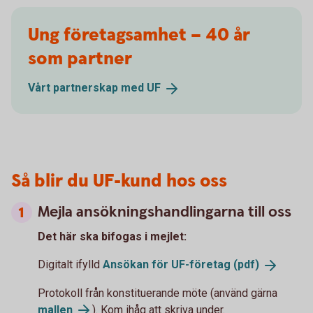
Ung företagsamhet – 40 år
som partner
Vårt partnerskap med
UF
Så blir du UF-kund hos oss
Mejla ansökningshandlingarna till oss
Det här ska bifogas i mejlet:
Digitalt ifylld
Ansökan för UF-företag
(pdf)
Protokoll från konstituerande möte (använd gärna
mallen
). Kom ihåg att skriva under.