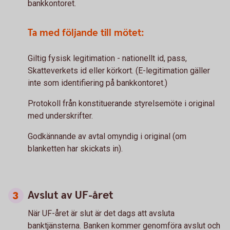
bankkontoret.
Ta med följande till mötet:
Giltig fysisk legitimation - nationellt id, pass,
Skatteverkets id eller körkort. (E-legitimation gäller
inte som identifiering på bankkontoret.)
Protokoll från konstituerande styrelsemöte i original
med underskrifter.
Godkännande av avtal omyndig i original (om
blanketten har skickats in).
Avslut av UF-året
När UF-året är slut är det dags att avsluta
banktjänsterna. Banken kommer genomföra avslut och