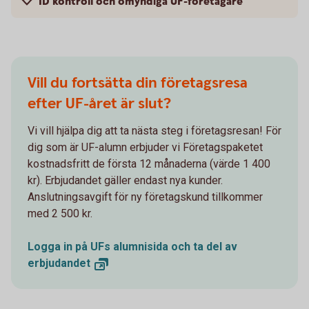
ID kontroll och omyndiga UF-företagare
Vill du fortsätta din företagsresa
efter UF-året är slut?
Vi vill hjälpa dig att ta nästa steg i företagsresan! För
dig som är UF-alumn erbjuder vi Företagspaketet
kostnadsfritt de första 12 månaderna (värde 1 400
kr). Erbjudandet gäller endast nya kunder.
Anslutningsavgift för ny företagskund tillkommer
med 2 500 kr.
Logga in på UFs alumnisida och ta del av
erbjudandet