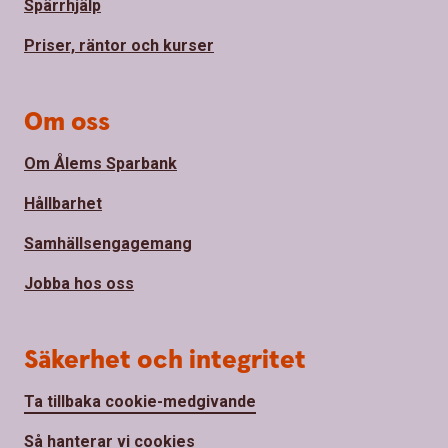
Spärrhjälp
Priser, räntor och kurser
Om oss
Om Ålems Sparbank
Hållbarhet
Samhällsengagemang
Jobba hos oss
Säkerhet och integritet
Ta tillbaka cookie-medgivande
Så hanterar vi cookies