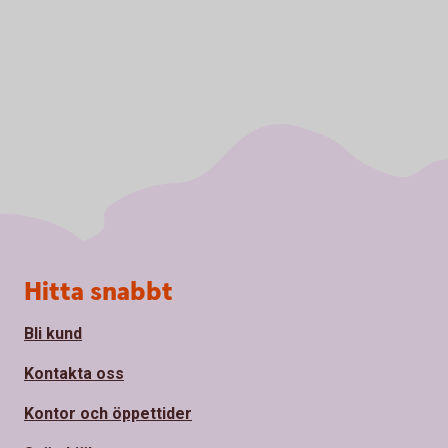
Sidfot
Hitta snabbt
Bli kund
Kontakta oss
Kontor och öppettider