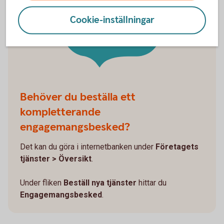
Hitta ditt
Cookie-inställningar
engagemangs-
besked
Behöver du beställa ett
kompletterande
engagemangsbesked?
Det kan du göra i internetbanken under
Företagets
tjänster > Översikt
.
Under fliken
Beställ nya tjänster
hittar du
Engagemangsbesked
.