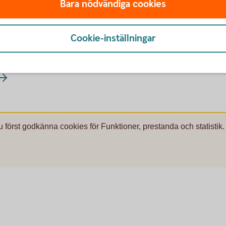
Bara nödvändiga cookies
lar
Cookie-inställningar
 (1-4
bilar)
u först godkänna cookies för Funktioner, prestanda och statistik.