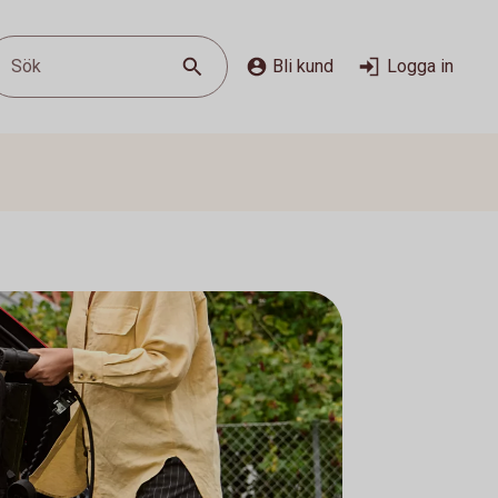
Sök
Bli kund
Logga in