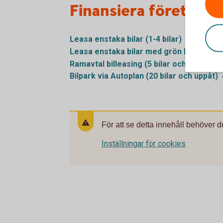
Finansiera företagsbi
Leasa enstaka bilar (1-4
bilar)
Leasa enstaka bilar med grön billeasing
Ramavtal billeasing (5 bilar och
uppåt)
Bilpark via Autoplan (20 bilar och
uppåt)
För att se detta innehåll behöver d
Inställningar för cookies