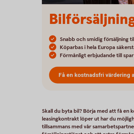
Bilförsäljning
Snabb och smidig försäljning ti
Köparbas i hela Europa säkerst
Förmånligt erbjudande till sp
Få en kostnadsfri värdering 
Skall du byta bil? Börja med att få en k
leasingkontrakt löper ut har du möjlighe
tillsammans med vår samarbetspartner