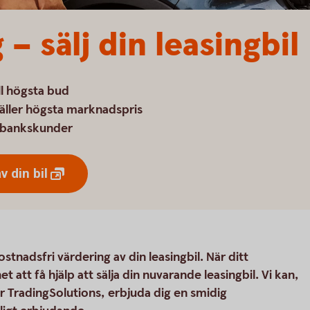
 – sälj din leasingbil
ll högsta bud
äller högsta marknadspris
arbankskunder
av din
bil
ostnadsfri värdering av din leasingbil. När ditt
t att få hjälp att sälja din nuvarande leasingbil. Vi kan,
 TradingSolutions, erbjuda dig en smidig