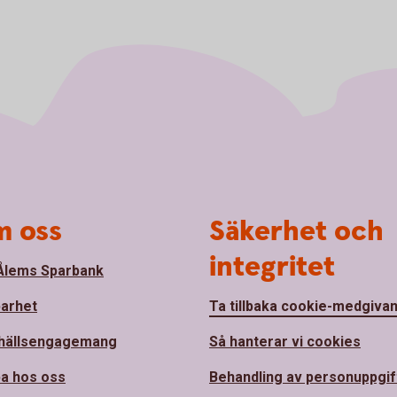
 oss
Säkerhet och
integritet
lems Sparbank
barhet
Ta tillbaka cookie-medgiva
hällsengagemang
Så hanterar vi cookies
a hos oss
Behandling av personuppgif