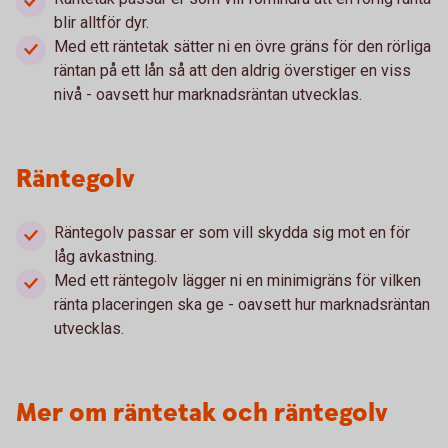
blir alltför dyr.
Med ett räntetak sätter ni en övre gräns för den rörliga
räntan på ett lån så att den aldrig överstiger en viss
nivå - oavsett hur marknadsräntan utvecklas.
Räntegolv
Räntegolv passar er som vill skydda sig mot en för
låg avkastning.
Med ett räntegolv lägger ni en minimigräns för vilken
ränta placeringen ska ge - oavsett hur marknadsräntan
utvecklas.
Mer om räntetak och räntegolv