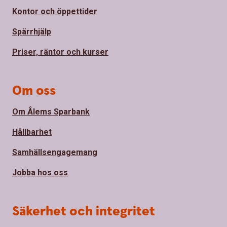
Kontor och öppettider
Spärrhjälp
Priser, räntor och kurser
Om oss
Om Ålems Sparbank
Hållbarhet
Samhällsengagemang
Jobba hos oss
Säkerhet och integritet