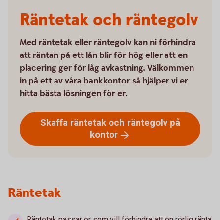
Räntetak och räntegolv
Med räntetak eller räntegolv kan ni förhindra
att räntan på ett lån blir för hög eller att en
placering ger för låg avkastning. Välkommen
in på ett av våra bankkontor så hjälper vi er
hitta bästa lösningen för er.
Skaffa räntetak och räntegolv på
kontor
Räntetak
Räntetak passar er som vill förhindra att en rörlig ränta