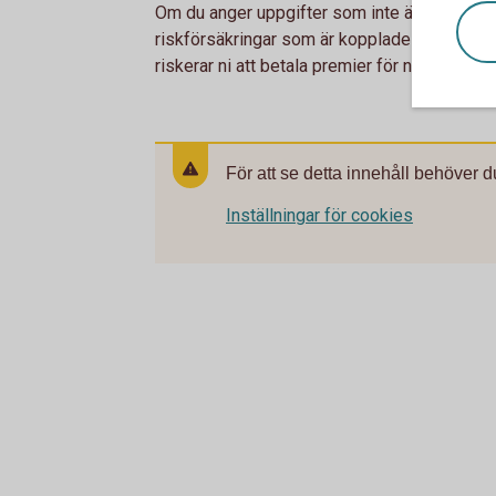
Om du anger uppgifter som inte är sanna elle
riskförsäkringar som är kopplade till försäkr
riskerar ni att betala premier för något ni inte
För att se detta innehåll behöver d
Inställningar för cookies