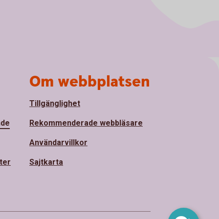
Om webbplatsen
Tillgänglighet
nde
Rekommenderade webbläsare
Användarvillkor
ter
Sajtkarta