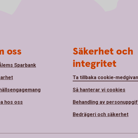
 oss
Säkerhet och
integritet
lems Sparbank
barhet
Ta tillbaka cookie-medgiva
hällsengagemang
Så hanterar vi cookies
a hos oss
Behandling av personuppgif
Bedrägeri och säkerhet