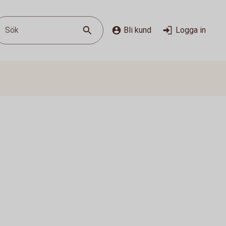
Sök
Bli kund
Logga in