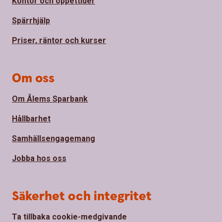
Kontor och öppettider
Spärrhjälp
Priser, räntor och kurser
Om oss
Om Ålems Sparbank
Hållbarhet
Samhällsengagemang
Jobba hos oss
Säkerhet och integritet
Ta tillbaka cookie-medgivande