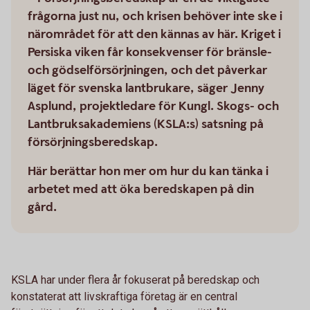
frågorna just nu, och krisen behöver inte ske i
närområdet för att den kännas av här. Kriget i
Persiska viken får konsekvenser för bränsle-
och gödselförsörjningen, och det påverkar
läget för svenska lantbrukare, säger Jenny
Asplund, projektledare för Kungl. Skogs- och
Lantbruksakademiens (KSLA:s) satsning på
försörjningsberedskap.
Här berättar hon mer om hur du kan tänka i
arbetet med att öka beredskapen på din
gård.
KSLA har under flera år fokuserat på beredskap och
konstaterat att livskraftiga företag är en central