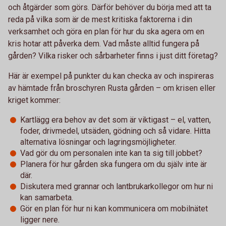
och åtgärder som görs. Därför behöver du börja med att ta
reda på vilka som är de mest kritiska faktorerna i din
verksamhet och göra en plan för hur du ska agera om en
kris hotar att påverka dem. Vad måste alltid fungera på
gården? Vilka risker och sårbarheter finns i just ditt företag?
Här är exempel på punkter du kan checka av och inspireras
av hämtade från broschyren Rusta gården – om krisen eller
kriget kommer:
Kartlägg era behov av det som är viktigast – el, vatten,
foder, drivmedel, utsäden, gödning och så vidare. Hitta
alternativa lösningar och lagringsmöjligheter.
Vad gör du om personalen inte kan ta sig till jobbet?
Planera för hur gården ska fungera om du själv inte är
där.
Diskutera med grannar och lantbrukarkollegor om hur ni
kan samarbeta.
Gör en plan för hur ni kan kommunicera om mobilnätet
ligger nere.