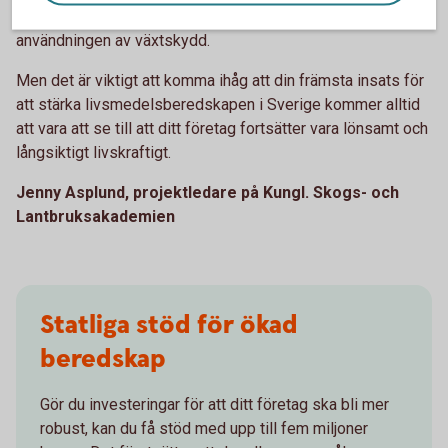
teknik för precisionsodling för att optimera gödsling och
användningen av växtskydd.
Men det är viktigt att komma ihåg att din främsta insats för
att stärka livsmedelsberedskapen i Sverige kommer alltid
att vara att se till att ditt företag fortsätter vara lönsamt och
långsiktigt livskraftigt.
Jenny Asplund, projektledare på Kungl. Skogs- och
Lantbruksakademien
Statliga stöd för ökad
beredskap
Gör du investeringar för att ditt företag ska bli mer
robust, kan du få stöd med upp till fem miljoner