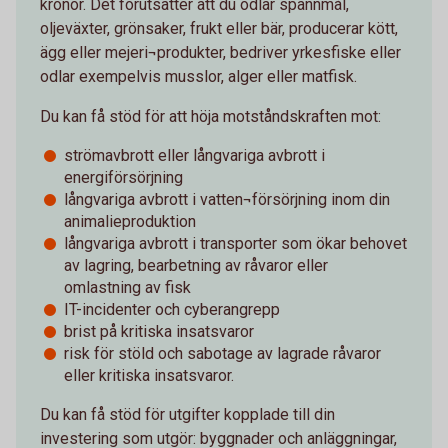
kronor. Det förutsätter att du odlar spannmål,
oljeväxter, grönsaker, frukt eller bär, producerar kött,
ägg eller mejeri¬produkter, bedriver yrkesfiske eller
odlar exempelvis musslor, alger eller matfisk.
Du kan få stöd för att höja motståndskraften mot:
strömavbrott eller långvariga avbrott i
energiförsörjning
långvariga avbrott i vatten¬försörjning inom din
animalieproduktion
långvariga avbrott i transporter som ökar behovet
av lagring, bearbetning av råvaror eller
omlastning av fisk
IT-incidenter och cyberangrepp
brist på kritiska insatsvaror
risk för stöld och sabotage av lagrade råvaror
eller kritiska insatsvaror.
Du kan få stöd för utgifter kopplade till din
investering som utgör: byggnader och anläggningar,