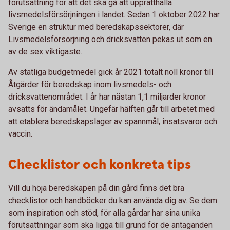
förutsättning för att det ska gå att upprätthålla
livsmedelsförsörjningen i landet. Sedan 1 oktober 2022 har
Sverige en struktur med beredskapssektorer, där
Livsmedelsförsörjning och dricksvatten pekas ut som en
av de sex viktigaste.
Av statliga budgetmedel gick år 2021 totalt noll kronor till
Åtgärder för beredskap inom livsmedels- och
dricksvattenområdet. I år har nästan 1,1 miljarder kronor
avsatts för ändamålet. Ungefär hälften går till arbetet med
att etablera beredskapslager av spannmål, insatsvaror och
vaccin.
Checklistor och konkreta tips
Vill du höja beredskapen på din gård finns det bra
checklistor och handböcker du kan använda dig av. Se dem
som inspiration och stöd, för alla gårdar har sina unika
förutsättningar som ska ligga till grund för de antaganden