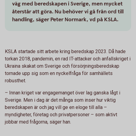
väg med beredskapen i Sverige, men mycket
återstår att göra. Nu behöver vi gå från ord till
handling, säger Peter Normark, vd på KSLA.
KSLA startade sitt arbete kring beredskap 2023. Då hade
torkan 2018, pandemin, en rad IT-attacker och anfallskriget i
Ukraina skakat om Sverige och försörjningsberedskap
tornade upp sig som en nyckelfråga för samhällets
robusthet.
– Innan kriget var engagemanget över lag ganska lågt i
Sverige. Men i dag är det många som inser hur viktig
beredskapen är och jag vill ge en eloge till alla –
myndigheter, företag och privatpersoner – som aktivt
jobbar med frågorna, säger han.