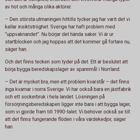
av hot och många olika aktörer.
– Den största utmaningen hittills tycker jag har varit det vi
kallar insiktströghet. Sverige har haft problem med
”uppvaknandet”. Nu börjar det hända saker. Vi är ur
startblocken och jag hoppas att det kommer gå fortare nu,
säger han.
Och det finns tecken som tyder på det. Ett är beslutet att
börja bygga beredskapslager av spannmål i Norrland.
– Det är mycket bra, men ett problem kvarstår – det finns
inga kvarnar i norra Sverige. Vi har också bara en jästfabrik
och ett sockerbruk i hela landet. Lösningen på
försörjningsberedskapen ligger inte bara i att bygga lager,
som vi gjorde fram till 1990-talet. Vi behöver också se till
att det finns fungerande flöden i våra värdekedjor, säger
han.