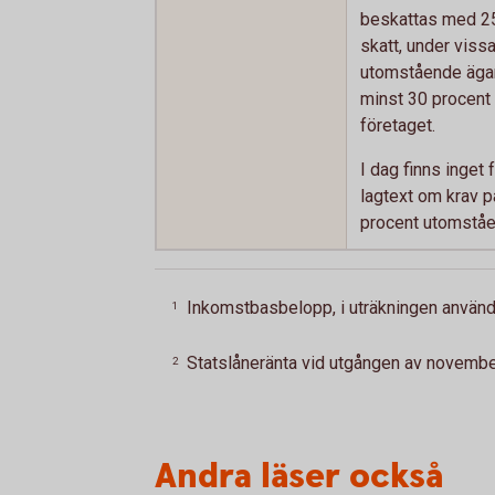
beskattas med 2
skatt, under vissa 
utomstående ägar
minst 30 procent 
företaget.
I dag finns inget 
lagtext om krav p
procent utomstå
Inkomstbasbelopp, i uträkningen använd
1
Statslåneränta vid utgången av novembe
2
Andra läser också