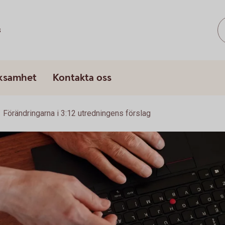
s
rksamhet
Kontakta oss
Förändringarna i 3:12 utredningens förslag