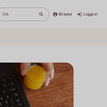
Sök
Bli kund
Logga in