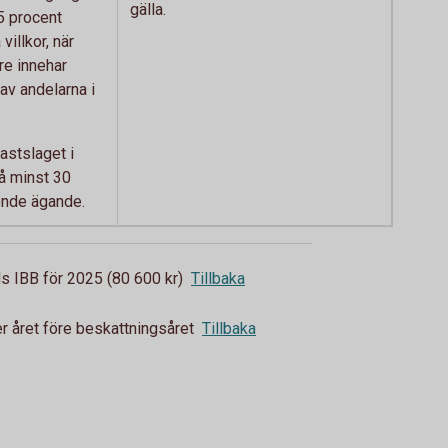
gälla.
5 procent
villkor, när
e innehar
av andelarna i
fastslaget i
å minst 30
ende ägande.
s IBB för 2025 (80 600 kr)
Tillbaka
r året före beskattningsåret
Tillbaka