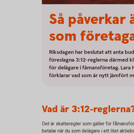
Så påverkar ä
som företag
Riksdagen har beslutat att anta bu
föreslagna 3:12-reglerna därmed kl
för delägare i fåmansföretag. Lara
förklarar vad som är nytt jämfört 
Vad är 3:12-reglerna
Det är skatteregler som gäller för fåmansf
betalar när du som delägare i ett litet aktieb