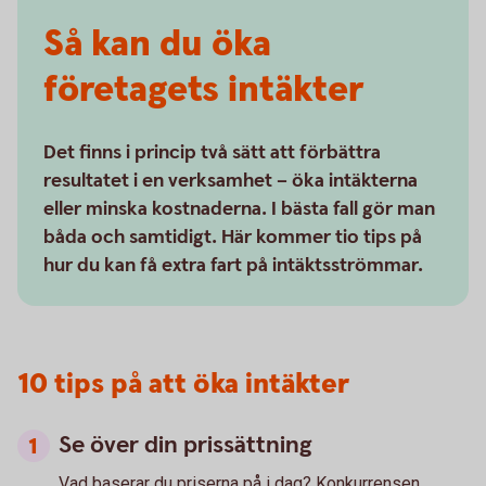
Så kan du öka
företagets intäkter
Det finns i princip två sätt att förbättra
resultatet i en verksamhet – öka intäkterna
eller minska kostnaderna. I bästa fall gör man
båda och samtidigt. Här kommer tio tips på
hur du kan få extra fart på intäktsströmmar.
10 tips på att öka intäkter
Se över din prissättning
Vad baserar du priserna på i dag? Konkurrensen,