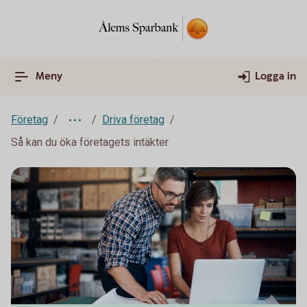
Meny
Logga in
Företag
Driva företag
Så kan du öka företagets intäkter