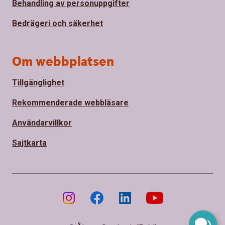
Behandling av personuppgifter
Bedrägeri och säkerhet
Om webbplatsen
Tillgänglighet
Rekommenderade webbläsare
Användarvillkor
Sajtkarta