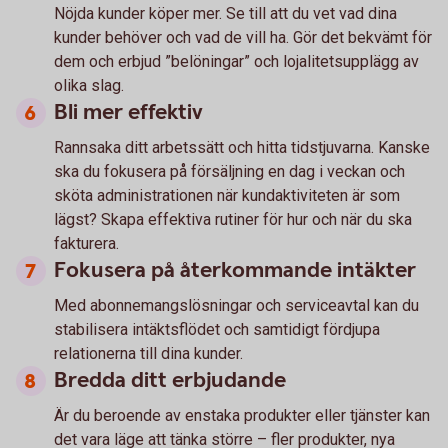
Nöjda kunder köper mer. Se till att du vet vad dina
kunder behöver och vad de vill ha. Gör det bekvämt för
dem och erbjud ”belöningar” och lojalitetsupplägg av
olika slag.
Bli mer effektiv
Rannsaka ditt arbetssätt och hitta tidstjuvarna. Kanske
ska du fokusera på försäljning en dag i veckan och
sköta administrationen när kundaktiviteten är som
lägst? Skapa effektiva rutiner för hur och när du ska
fakturera.
Fokusera på återkommande intäkter
Med abonnemangslösningar och serviceavtal kan du
stabilisera intäktsflödet och samtidigt fördjupa
relationerna till dina kunder.
Bredda ditt erbjudande
Är du beroende av enstaka produkter eller tjänster kan
det vara läge att tänka större – fler produkter, nya