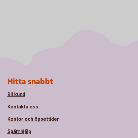
Sidfot
Hitta snabbt
Bli kund
Kontakta oss
Kontor och öppettider
Spärrhjälp