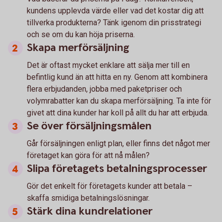
kundens upplevda värde eller vad det kostar dig att
tillverka produkterna? Tänk igenom din prisstrategi
och se om du kan höja priserna.
Skapa merförsäljning
Det är oftast mycket enklare att sälja mer till en
befintlig kund än att hitta en ny. Genom att kombinera
flera erbjudanden, jobba med paketpriser och
volymrabatter kan du skapa merförsäljning. Ta inte för
givet att dina kunder har koll på allt du har att erbjuda.
Se över försäljningsmålen
Går försäljningen enligt plan, eller finns det något mer
företaget kan göra för att nå målen?
Slipa företagets betalningsprocesser
Gör det enkelt för företagets kunder att betala –
skaffa smidiga betalningslösningar.
Stärk dina kundrelationer